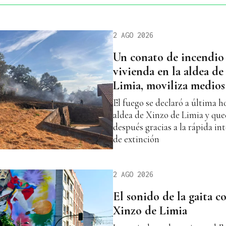
2 AGO 2026
Un conato de incendio 
vivienda en la aldea de
Limia, moviliza medios 
El fuego se declaró a última ho
aldea de Xinzo de Limia y qu
después gracias a la rápida in
de extinción
2 AGO 2026
El sonido de la gaita co
Xinzo de Limia