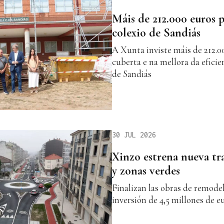
Máis de 212.000 euros p
colexio de Sandiás
A Xunta inviste máis de 212.0
cuberta e na mellora da efici
de Sandiás
30 JUL 2026
Xinzo estrena nueva tra
y zonas verdes
Finalizan las obras de remode
inversión de 4,5 millones de e