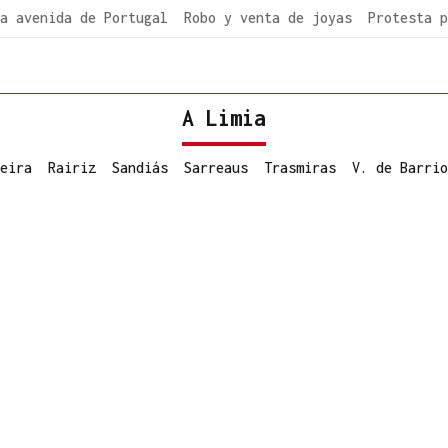
a avenida de Portugal
Robo y venta de joyas
Protesta p
A Limia
eira
Rairiz
Sandiás
Sarreaus
Trasmiras
V. de Barrio