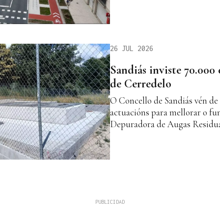
26 JUL 2026
Sandiás inviste 70.000
de Cerredelo
O Concello de Sandiás vén de
actuacións para mellorar o f
Depuradora de Augas Residuai