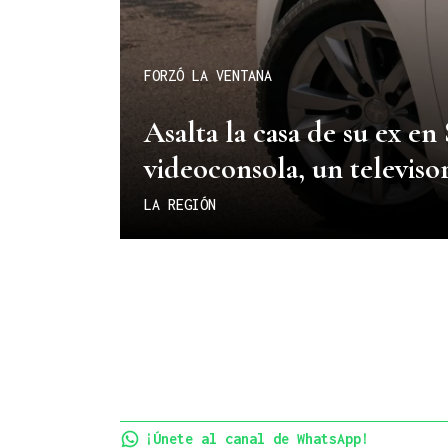
FORZÓ LA VENTANA
Asalta la casa de su ex en
videoconsola, un televiso
LA REGIÓN
¡Únete al canal de WhatsApp!