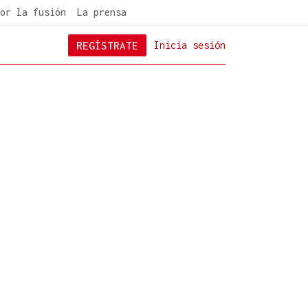
or la fusión
La prensa
REGÍSTRATE
Inicia sesión