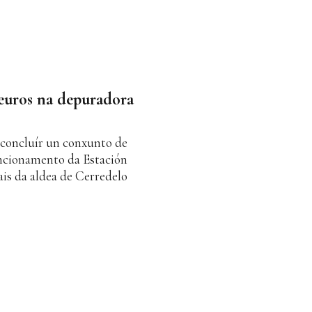
 euros na depuradora
 concluír un conxunto de
uncionamento da Estación
s da aldea de Cerredelo