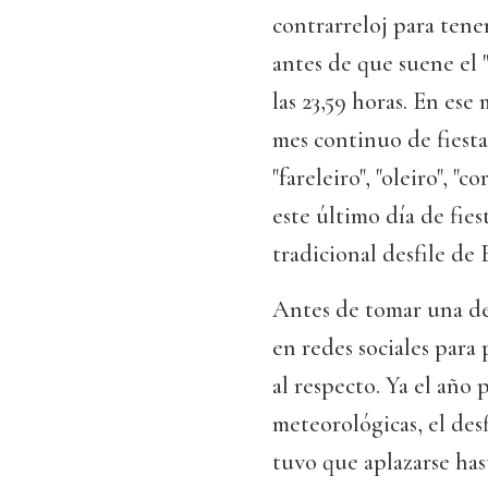
contrarreloj para tener
antes de que suene el 
las 23,59 horas. En ese
mes continuo de fiesta
"fareleiro", "oleiro", "
este último día de fies
tradicional desfile de 
Antes de tomar una de
en redes sociales para 
al respecto. Ya el año 
meteorológicas, el desf
tuvo que aplazarse has