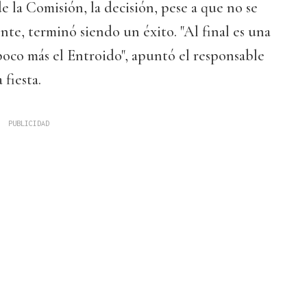
e la Comisión, la decisión, pese a que no se
te, terminó siendo un éxito. "Al final es una
oco más el Entroido", apuntó el responsable
fiesta.