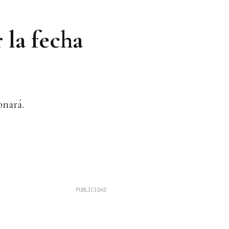
 la fecha
onará.