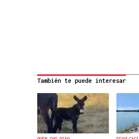
También te puede interesar
QUEN CHO DIXO
DIVULGACI