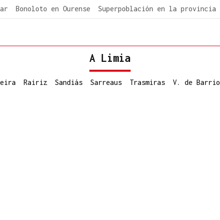
ar
Bonoloto en Ourense
Superpoblación en la provincia
A Limia
eira
Rairiz
Sandiás
Sarreaus
Trasmiras
V. de Barrio