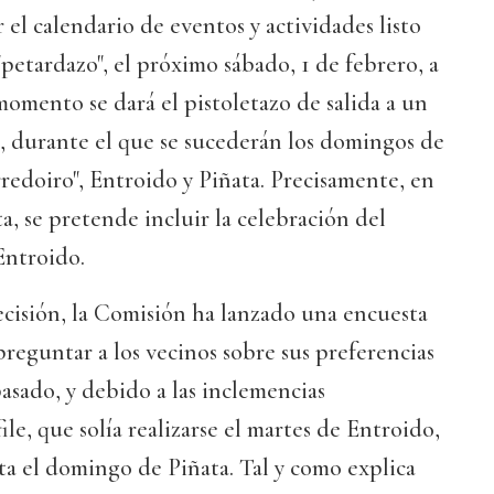
 el calendario de eventos y actividades listo
"petardazo", el próximo sábado, 1 de febrero, a
 momento se dará el pistoletazo de salida a un
, durante el que se sucederán los domingos de
corredoiro", Entroido y Piñata. Precisamente, en
ta, se pretende incluir la celebración del
Entroido.
cisión, la Comisión ha lanzado una encuesta
preguntar a los vecinos sobre sus preferencias
pasado, y debido a las inclemencias
ile, que solía realizarse el martes de Entroido,
ta el domingo de Piñata. Tal y como explica