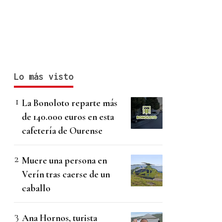
Lo más visto
La Bonoloto reparte más
de 140.000 euros en esta
cafetería de Ourense
Muere una persona en
Verín tras caerse de un
caballo
Ana Hornos, turista