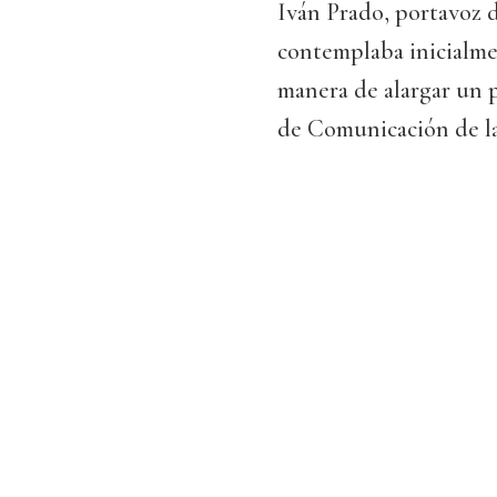
Iván Prado, portavoz d
contemplaba inicialmen
manera de alargar un p
de Comunicación de la 