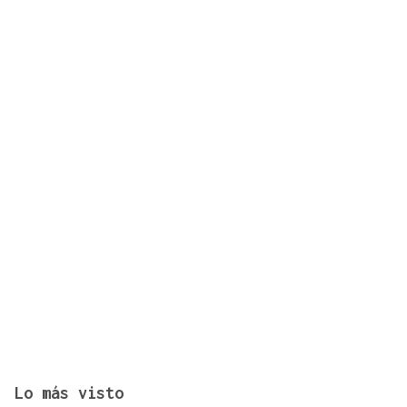
El PSOE-M denunciará ante Fiscalía de Delitos
Económicos a Planifica Madrid por comprar el
"ático de lujo"
Lo más visto