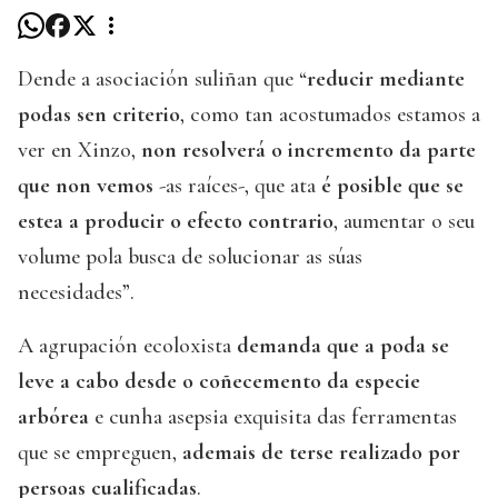
Dende a asociación suliñan que “
reducir mediante
podas sen criterio
, como tan acostumados estamos a
ver en Xinzo,
non resolverá o incremento da parte
que non vemos
-as raíces-, que ata
é posible que se
estea a producir o efecto contrario
, aumentar o seu
volume pola busca de solucionar as súas
necesidades”.
A agrupación ecoloxista
demanda que a poda se
leve a cabo desde o coñecemento da especie
arbórea
e cunha asepsia exquisita das ferramentas
que se empreguen,
ademais de terse realizado por
persoas cualificadas
.