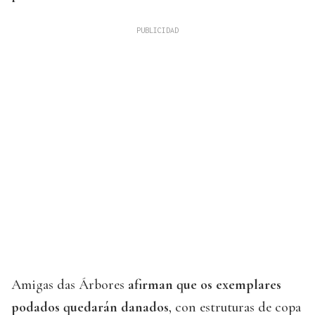
Amigas das Árbores
afirman que os exemplares
podados quedarán danados
, con estruturas de copa