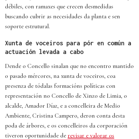
débiles, con ramaxes que crecen desmedidas
buscando cubrir as necesidades da planta e sen
soporte estrutural.
Xunta de voceiros para pór en común a
actuación levada a cabo
Dende o Concello sinalan que no encontro mantido
o pasado mércores, na xunta de voceiros, coa
presenza de tódalas formacións políticas con
representación no Concello de Xinzo de Limia, o
alcalde, Amador Díaz, e a concelleira de Medio
Ambiente, Cristina Campero, deron conta desta
poda de árbores, e os concelleiros da corporación
tiveron oportunidade de
revisar e valorar os