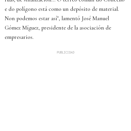
e do polígono está como un depósito de material.
Non podemos estar así", lamentó José Manuel
Gómez Míguez, presidente de la asociación de
empresarios.