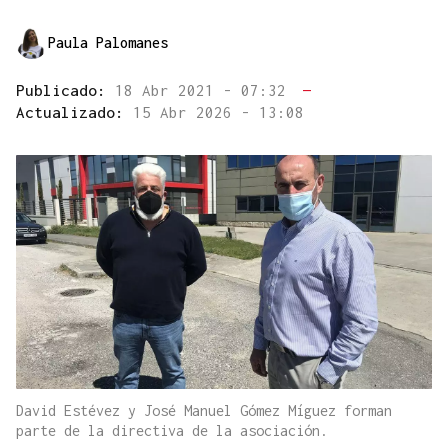
Paula Palomanes
Publicado:
18 Abr 2021 - 07:32
—
Actualizado:
15 Abr 2026 - 13:08
David Estévez y José Manuel Gómez Míguez forman
parte de la directiva de la asociación.