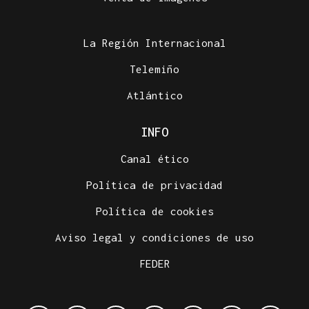
La Región Internacional
Telemiño
Atlántico
INFO
Canal ético
Política de privacidad
Política de cookies
Aviso legal y condiciones de uso
FEDER