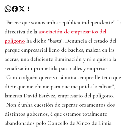
"Parece que somos unha república independente". La
directiva de la
asociación de empresarios del
polígono
ha dicho "basta". Denuncia el estado del
parque empresarial lleno de baches, maleza en las
aceras, una deficiente iluminación y ni siquiera la
señalización prometida para calles y empresas:
"Cando alguén quere vir á miña sempre lle teño que
dicir que me chame para que me poida localizar",
lamenta David Estévez, empresario del polígono.
"Non é unha cuestión de esperar orzamentos dos
distintos gobernos, é que estamos totalmente
abandonados polo Concello de Xinzo de Limia.