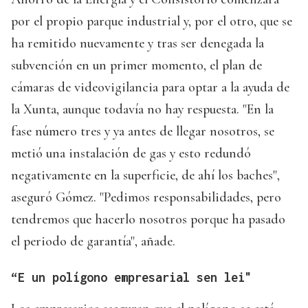
por el propio parque industrial y, por el otro, que se
ha remitido nuevamente y tras ser denegada la
subvención en un primer momento, el plan de
cámaras de videovigilancia para optar a la ayuda de
la Xunta, aunque todavía no hay respuesta. "En la
fase número tres y ya antes de llegar nosotros, se
metió una instalación de gas y esto redundó
negativamente en la superficie, de ahí los baches",
aseguró Gómez. "Pedimos responsabilidades, pero
tendremos que hacerlo nosotros porque ha pasado
el periodo de garantía", añade.
“E un polígono empresarial sen lei"