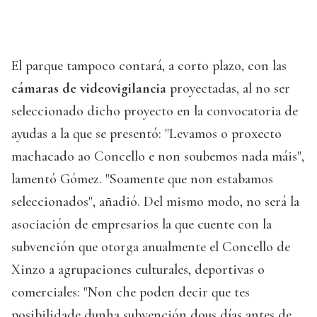
El parque tampoco contará, a corto plazo, con las
cámaras de videovigilancia
proyectadas, al no ser
seleccionado dicho proyecto en la convocatoria de
ayudas a la que se presentó: "Levamos o proxecto
machacado ao Concello e non soubemos nada máis",
lamentó Gómez. "Soamente que non estabamos
seleccionados", añadió. Del mismo modo, no será la
asociación de empresarios la que cuente con la
subvención que otorga anualmente el Concello de
Xinzo a agrupaciones culturales, deportivas o
comerciales: "Non che poden decir que tes
posibilidade dunha subvención dous días antes de