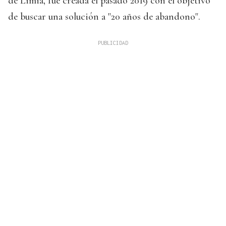
de Limia, fue creada el pasado 2019 con el objetivo
de buscar una solución a "20 años de abandono".