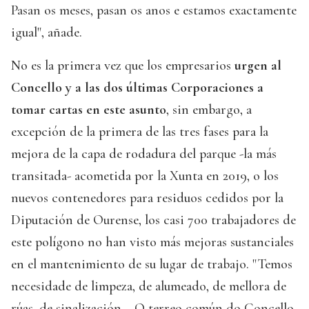
Pasan os meses, pasan os anos e estamos exactamente
igual", añade.
No es la primera vez que los empresarios
urgen al
Concello y a las dos últimas Corporaciones a
tomar cartas en este asunto
, sin embargo, a
excepción de la primera de las tres fases para la
mejora de la capa de rodadura del parque -la más
transitada- acometida por la Xunta en 2019, o los
nuevos contenedores para residuos cedidos por la
Diputación de Ourense, los casi 700 trabajadores de
este polígono no han visto más mejoras sustanciales
en el mantenimiento de su lugar de trabajo. "Temos
necesidade de limpeza, de alumeado, de mellora de
rúas, de sinalización... O terreo común do Concello