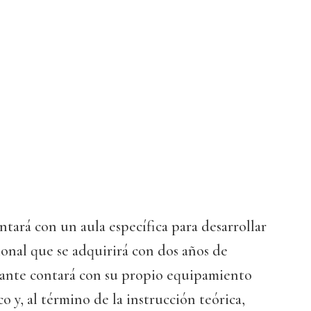
ntará con un aula específica para desarrollar
onal que se adquirirá con dos años de
diante contará con su propio equipamiento
o y, al término de la instrucción teórica,