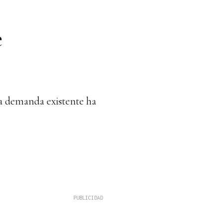
e
la demanda existente ha