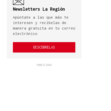
Newsletters La Región
Apúntate a las que más te
interesen y recíbelas de
manera gratuita en tu correo
electrónico
DESCÚBRELAS