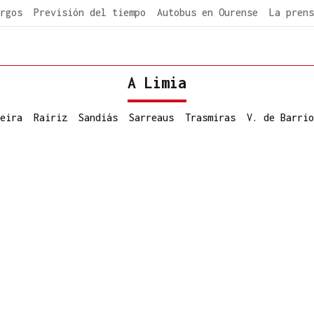
rgos
Previsión del tiempo
Autobus en Ourense
La prens
A Limia
eira
Rairiz
Sandiás
Sarreaus
Trasmiras
V. de Barrio