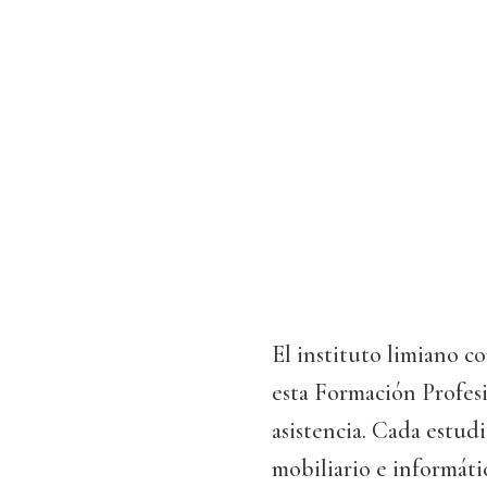
El instituto limiano co
esta Formación Profesi
asistencia. Cada estu
mobiliario e informátic