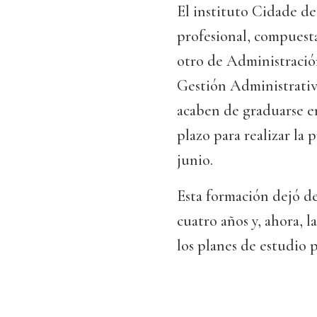
El instituto Cidade de
profesional, compuesta
otro de Administració
Gestión Administrativ
acaben de graduarse en
plazo para realizar la
junio.
Esta formación dejó de
cuatro años y, ahora, 
los planes de estudio 