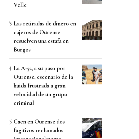
Velle
Las retiradas de dinero en
cajeros de Ourense
resuelven una estafa en
Burgos
La A-52, a su paso por
Ourense, escenario de la
huida frustrada a gran
velocidad de un grupo
criminal
Caen en Ourense dos
fugitivos reclamados
internacionalmente