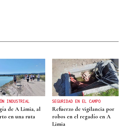
ÓN INDUSTRIAL
SEGURIDAD EN EL CAMPO
gía de A Limia, al
Refuerzo de vigilancia por
rto en una ruta
robos en el regadío en A
Limia