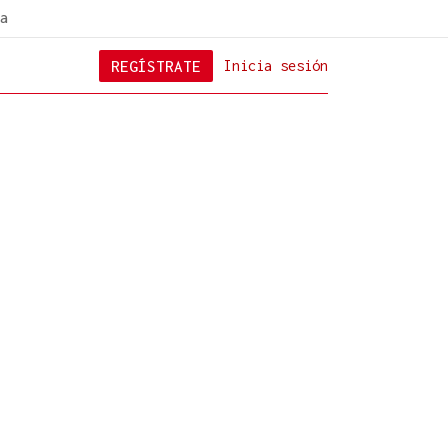
a
REGÍSTRATE
Inicia sesión