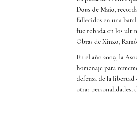
Dous de Maio
, record
fallecidos en una batal
fue robada en los últi
Obras de Xinzo, Ramó
En el año 2009, la As
homenaje para rememor
defensa de la libertad
otras personalidades, d