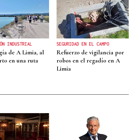
ÓN INDUSTRIAL
SEGURIDAD EN EL CAMPO
gía de A Limia, al
Refuerzo de vigilancia por
rto en una ruta
robos en el regadío en A
Limia