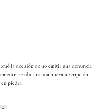
tomó la decisión de no emitir una denuncia
blemente, se ubicará una nueva inscripción
 en piedra.