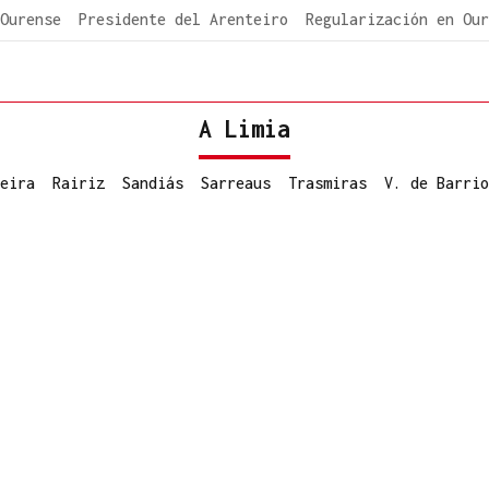
Ourense
Presidente del Arenteiro
Regularización en Our
A Limia
eira
Rairiz
Sandiás
Sarreaus
Trasmiras
V. de Barrio