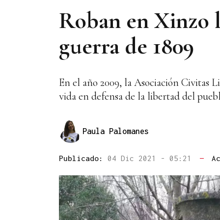
Roban en Xinzo la
guerra de 1809
En el año 2009, la Asociación Civitas
vida en defensa de la libertad del puebl
Paula Palomanes
Publicado:
04 Dic 2021 - 05:21
—
A