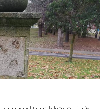
, en un monolito instalado frente a la
rúa