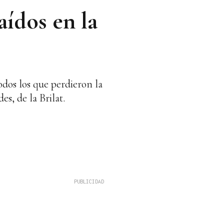
aídos en la
dos los que perdieron la
s, de la Brilat.