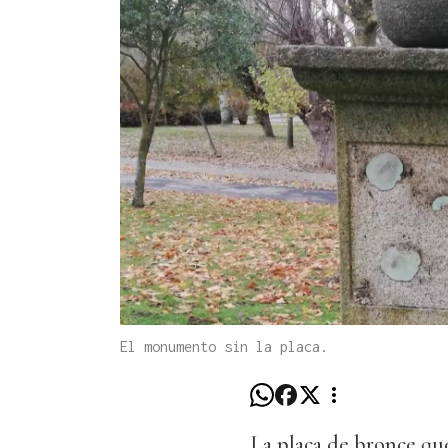
El monumento sin la placa.
La placa de bronce que