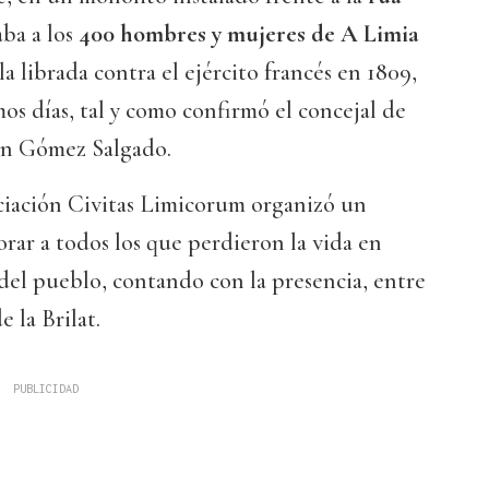
aba a los
400 hombres y mujeres de A Limia
la librada contra el ejército francés en 1809,
mos días, tal y como confirmó el concejal de
n Gómez Salgado.
ociación Civitas Limicorum organizó un
ar a todos los que perdieron la vida en
 del pueblo, contando con la presencia, entre
e la Brilat.