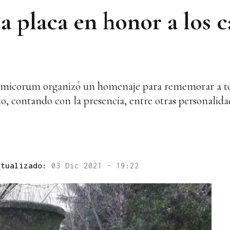
 placa en honor a los c
 Limicorum organizó un homenaje para rememorar a to
o, contando con la presencia, entre otras personalidade
ctualizado:
03 Dic 2021 - 19:22