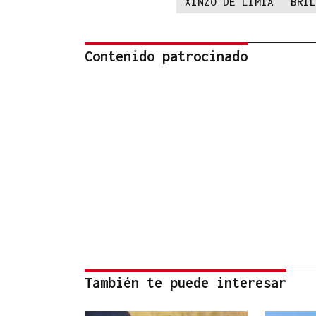
XINZO DE LIMIA
BRIL
Contenido patrocinado
También te puede interesar