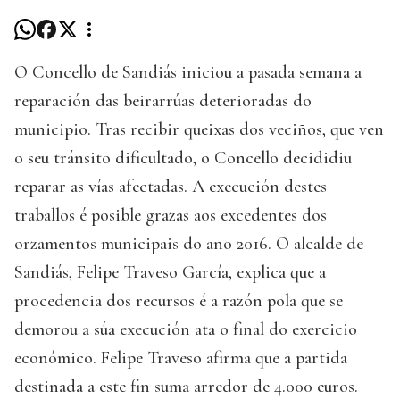
O Concello de Sandiás iniciou a pasada semana a
reparación das beirarrúas deterioradas do
municipio. Tras recibir queixas dos veciños, que ven
o seu tránsito dificultado, o Concello decididiu
reparar as vías afectadas. A execución destes
traballos é posible grazas aos excedentes dos
orzamentos municipais do ano 2016. O alcalde de
Sandiás, Felipe Traveso García, explica que a
procedencia dos recursos é a razón pola que se
demorou a súa execución ata o final do exercicio
económico. Felipe Traveso afirma que a partida
destinada a este fin suma arredor de 4.000 euros.