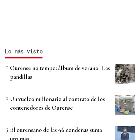
Lo más visto
Ourense no tempo: álbum de verano | Las
pandillas
Un vuelco millonario al contrato de los
contenedores de Ourense
El ourensano de las 96 condenas suma
una más