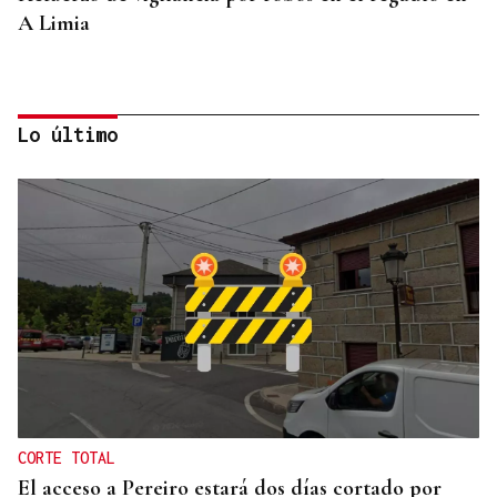
A Limia
Lo último
CONTROL DE POBOACIÓN
A Limia, “zona cero” para o censo das aves galegas
CORTE TOTAL
El acceso a Pereiro estará dos días cortado por