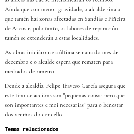
Aínda que con menor gravidade, o alcalde sinala
que tamén hai zonas afectadas en Sandiás e Piñeira
de Arcos e, polo tanto, os labores de reparación
tamén se extenderán a estas localidades.
As obras iniciáronse a última semana do mes de
decembro e o alcalde espera que rematen para
mediados de xaneiro.
Dende a alcaldía, Felipe Traveso García asegura que
este tipo de accións son "pequenas cousas pero que
son importantes e moi necesarias" para o benestar
dos veciños do concello.
Temas relacionados