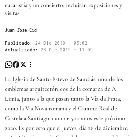
eucaristía y un concierto, incluirán exposiciones y
visitas
Juan José Cid
Publicado:
24 Dic 2019 - 05:02
—
Actualizado:
28 Dic 2019 - 11:09
La Iglesia de Santo Estevo de Sandiás, uno de los
emblemas arquitectónicos de la comarca de A
Limia, junto a la que pasan tanto la Vía da Prata,
como la Vía Nova romana y el Camiño Real de
Castela a Santiago, cumple 500 años este próximo
2020. Es por esto que el jueves, día 26 de diciembre,