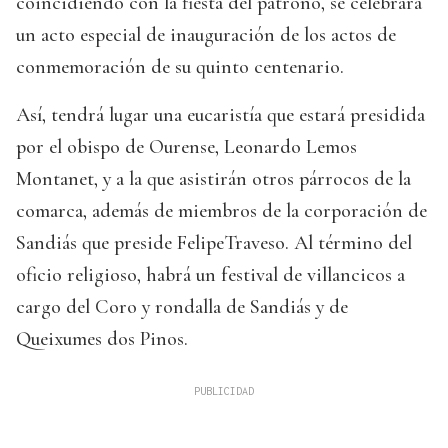
coincidiendo con la fiesta del patrono, se celebrará
un acto especial de inauguración de los actos de
conmemoración de su quinto centenario.
Así, tendrá lugar una eucaristía que estará presidida
por el obispo de Ourense, Leonardo Lemos
Montanet, y a la que asistirán otros párrocos de la
comarca, además de miembros de la corporación de
Sandiás que preside FelipeTraveso. Al término del
oficio religioso, habrá un festival de villancicos a
cargo del Coro y rondalla de Sandiás y de
Queixumes dos Pinos.