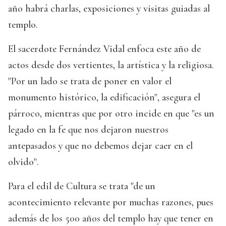
año habrá charlas, exposiciones y visitas guiadas al
templo.
El sacerdote Fernández Vidal enfoca este año de
actos desde dos vertientes, la artística y la religiosa.
"Por un lado se trata de poner en valor el
monumento histórico, la edificación", asegura el
párroco, mientras que por otro incide en que "es un
legado en la fe que nos dejaron nuestros
antepasados y que no debemos dejar caer en el
olvido".
Para el edil de Cultura se trata "de un
acontecimiento relevante por muchas razones, pues
además de los 500 años del templo hay que tener en