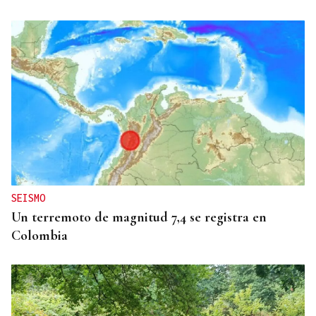
CONTROL DE POBOACIÓN
A Limia, “zona cero” para o censo das aves galegas
SEISMO
Un terremoto de magnitud 7,4 se registra en
Colombia