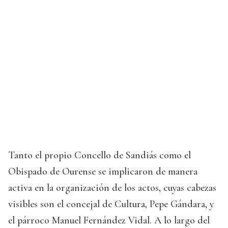
Tanto el propio Concello de Sandiás como el
Obispado de Ourense se implicaron de manera
activa en la organización de los actos, cuyas cabezas
visibles son el concejal de Cultura, Pepe Gándara, y
el párroco Manuel Fernández Vidal. A lo largo del