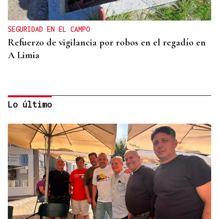
SEGURIDAD EN EL CAMPO
Refuerzo de vigilancia por robos en el regadío en
A Limia
Lo último
CONTROL DE POBOACIÓN
A Limia, “zona cero” para o censo das aves galegas