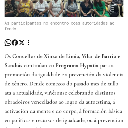
As participantes no encontro coas autoridades ao
fondo.
Os
Concellos de Xinzo de Limia, Vilar de Barrio e
Sandiás
continúan co
Programa Hypatia
para a
promoción da igualdade e a prevención da violencia
de xénero. Dende comezos do pasado mes de xullo
ata a actualidade, viñéronse celebrando distintos
obradoiros vencellados ao logro da autoestima, á
activación da mente e do corpo, á formación básica
en políticas e recursos de igualdade, ou á prevención