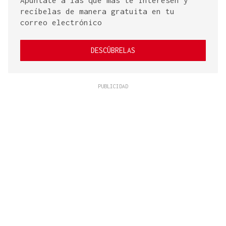
Apúntate a las que más te interesen y
recíbelas de manera gratuita en tu
correo electrónico
DESCÚBRELAS