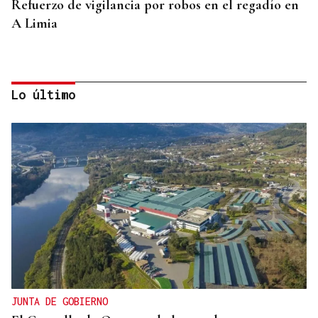
Refuerzo de vigilancia por robos en el regadío en
A Limia
Lo último
CONTROL DE POBOACIÓN
A Limia, “zona cero” para o censo das aves galegas
JUNTA DE GOBIERNO