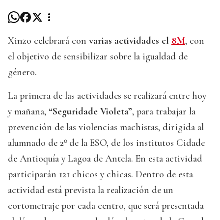
Xinzo celebrará con
varias actividades el
8M
, con
el objetivo de sensibilizar sobre la igualdad de
género.
La primera de las actividades se realizará entre hoy
y mañana,
“Seguridade Violeta”
, para trabajar la
prevención de las violencias machistas, dirigida al
alumnado de 2º de la ESO, de los institutos Cidade
de Antioquía y Lagoa de Antela. En esta actividad
participarán 121 chicos y chicas. Dentro de esta
actividad está prevista la realización de un
cortometraje por cada centro, que será presentada