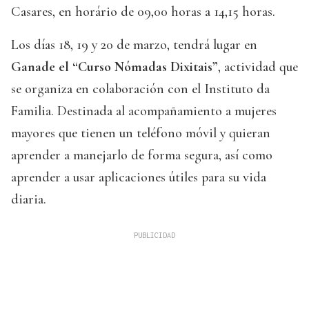
Casares, en horário de 09,00 horas a 14,15 horas.
Los días 18, 19 y 20 de marzo, tendrá lugar en
Ganade el “Curso Nómadas Dixitais”
, actividad que
se organiza en colaboración con el Instituto da
Familia. Destinada al acompañamiento a mujeres
mayores que tienen un teléfono móvil y quieran
aprender a manejarlo de forma segura, así como
aprender a usar aplicaciones útiles para su vida
diaria.