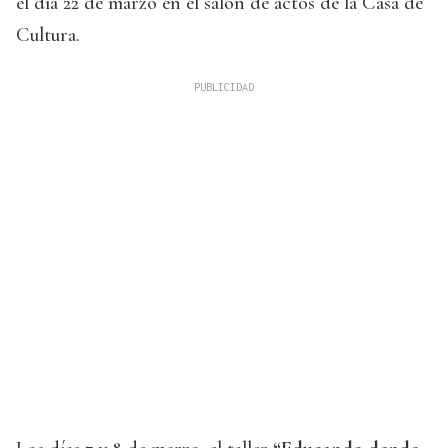
el día 22 de marzo en el salón de actos de la Casa de
Cultura.