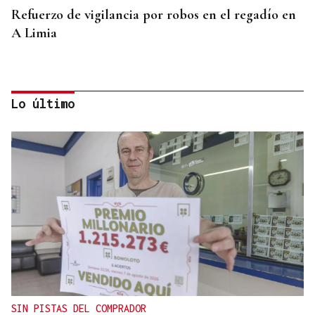
Refuerzo de vigilancia por robos en el regadío en
A Limia
Lo último
CONTROL DE POBOACIÓN
A Limia, “zona cero” para o censo das aves galegas
SIN PISTAS DEL COMPRADOR