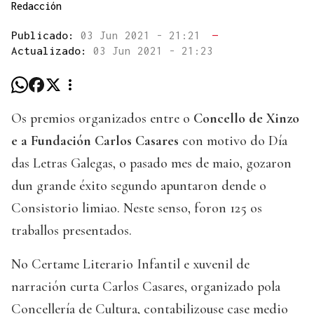
Redacción
Publicado:
03 Jun 2021 - 21:21
—
Actualizado:
03 Jun 2021 - 21:23
Os premios organizados entre o
Concello de Xinzo
e a Fundación Carlos Casares
con motivo do Día
das Letras Galegas, o pasado mes de maio, gozaron
dun grande éxito segundo apuntaron dende o
Consistorio limiao. Neste senso, foron 125 os
traballos presentados.
No Certame Literario Infantil e xuvenil de
narración curta Carlos Casares, organizado pola
Concellería de Cultura, contabilizouse case medio