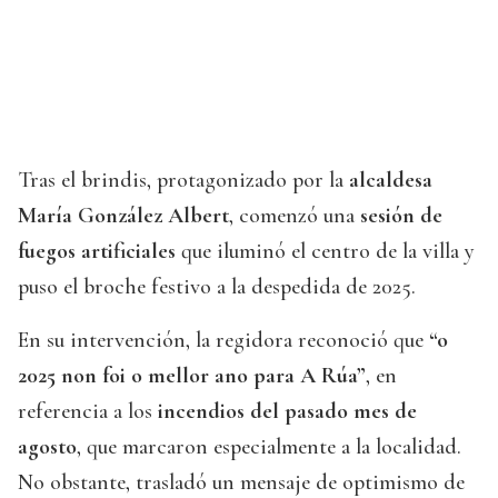
Tras el brindis, protagonizado por la
alcaldesa
María González Albert
, comenzó una
sesión de
fuegos artificiales
que iluminó el centro de la villa y
puso el broche festivo a la despedida de 2025.
En su intervención, la regidora reconoció que
“o
2025 non foi o mellor ano para A Rúa”
, en
referencia a los
incendios del pasado mes de
agosto
, que marcaron especialmente a la localidad.
No obstante, trasladó un mensaje de optimismo de