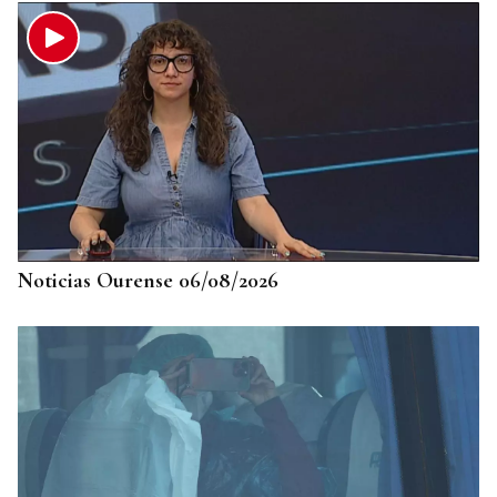
ACCIDENTE DE TRÁFICO
Dos heridos al chocar un coche y una ambulancia
en la N-120 en A Rúa: uno de ellos es evacuado en
helicóptero al CHUO
Noticias Ourense 06/08/2026