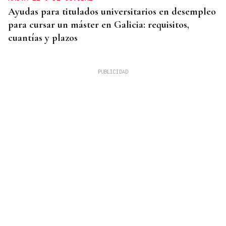
Ayudas para titulados universitarios en desempleo
para cursar un máster en Galicia: requisitos,
cuantías y plazos
OBITUARIO
Muere Felipe Lipe, bajista y fundador de Tequila