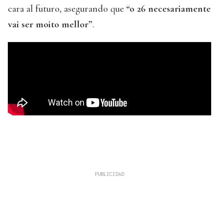
cara al futuro, asegurando que
“o 26 necesariamente
vai ser moito mellor”
.