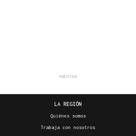
LA REGIÓN
Quiénes somos
Trabaja con nosotros