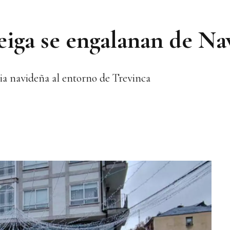
Veiga se engalanan de Na
ia navideña al entorno de Trevinca