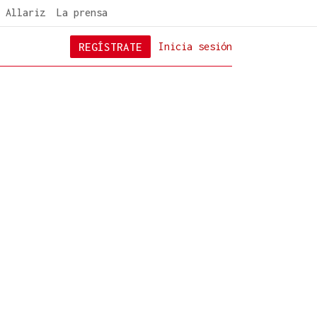
 Allariz
La prensa
REGÍSTRATE
Inicia sesión