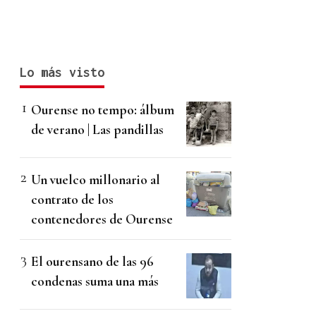
Lo más visto
Ourense no tempo: álbum
de verano | Las pandillas
Un vuelco millonario al
contrato de los
contenedores de Ourense
El ourensano de las 96
condenas suma una más