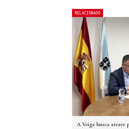
RELACIONADO
A Veiga busca atraer p