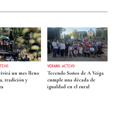
TIVO
VERANO ACTIVO
vivirá un mes lleno
Tecendo Soños de A Veiga
, tradición y
cumple una década de
za
igualdad en el rural