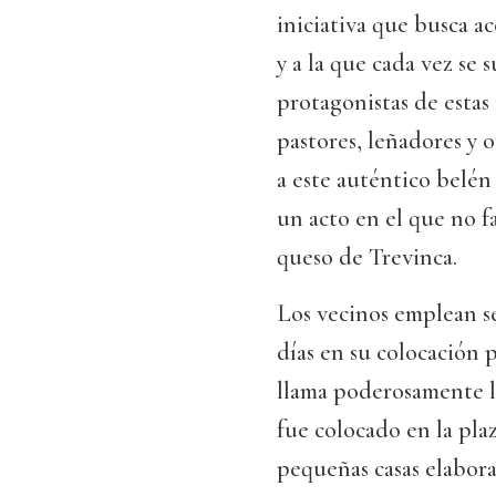
iniciativa que busca a
y a la que cada vez se 
protagonistas de estas f
pastores, leñadores y 
a este auténtico belén
un acto en el que no fa
queso de Trevinca.
Los vecinos emplean 
días en su colocación 
llama poderosamente l
fue colocado en la pla
pequeñas casas elabor