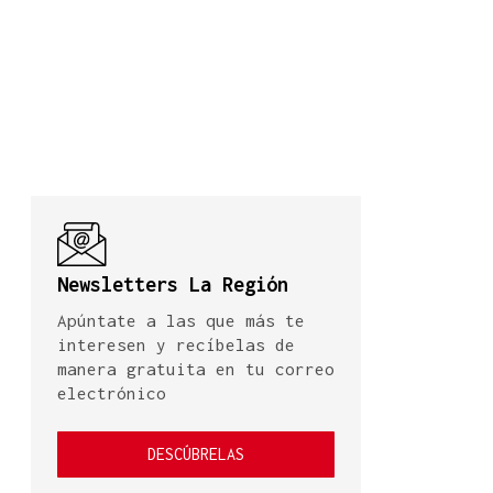
Newsletters La Región
Apúntate a las que más te
interesen y recíbelas de
manera gratuita en tu correo
electrónico
DESCÚBRELAS