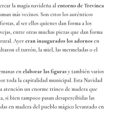
cercar la magia navideña al
entorno de Trevinca
suman más vecinos. Son estos los auténticos
iestas, al ser ellos quienes dan forma a los
ovejas, entre otras muchas piezas que dan forma
 rural. Ayer
eran inaugurados los adornos
en
ltaron el turrón, la miel, las mermeladas o el
semanas en
elaborar las figuras
y también varios
por toda la capitalidad municipal. Esta Navidad
a atención un enorme trineo de madera que
za, si bien tampoco pasan desapercibidas las
adas en madera del pueblo mágico levantado en