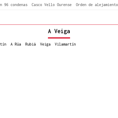
n 96 condenas
Casco Vello Ourense
Orden de alejamiento
A Veiga
tín
A Rúa
Rubiá
Veiga
Vilamartín