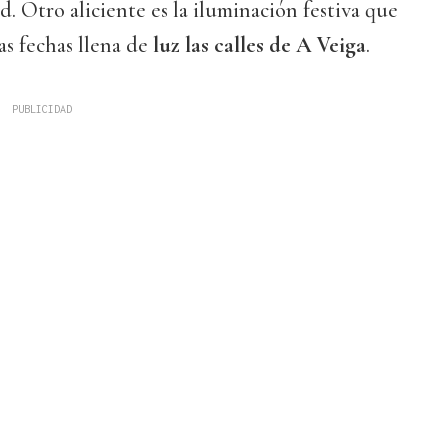
ad. Otro aliciente es la iluminación festiva que
as fechas llena de
luz las calles de A Veiga
.