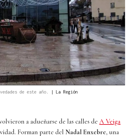
ovedades de este año.
|
La Región
volvieron a adueñarse de las calles de
A Veiga
avidad. Forman parte del
Nadal Enxebre
, una