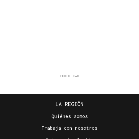
LA REGIÓN
Quiénes somos
Trabaja con nosotros