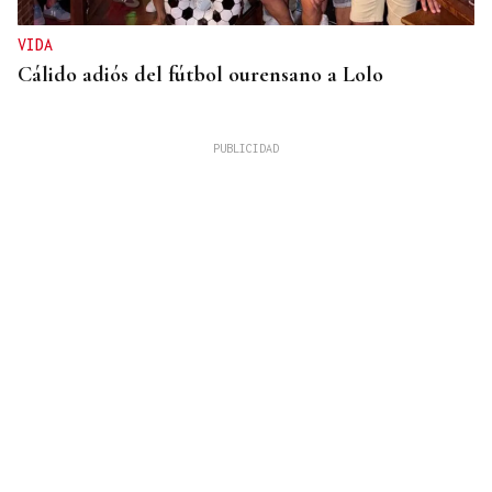
VIDA
Cálido adiós del fútbol ourensano a Lolo
GUERRA
Israel rechaza el plan de 15 puntos para Gaza
impulsado por Estados Unidos