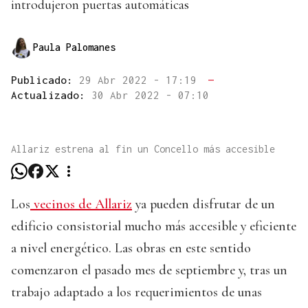
introdujeron puertas automáticas
Paula Palomanes
Publicado:
29 Abr 2022 - 17:19
—
Actualizado:
30 Abr 2022 - 07:10
Allariz estrena al fin un Concello más accesible
Los
vecinos de Allariz
ya pueden disfrutar de un
edificio consistorial mucho más accesible y eficiente
a nivel energético. Las obras en este sentido
comenzaron el pasado mes de septiembre y, tras un
trabajo adaptado a los requerimientos de unas