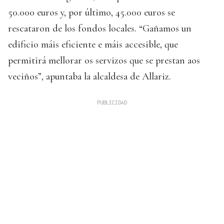
50.000 euros y, por último, 45.000 euros se
rescataron de los fondos locales. “Gañamos un
edificio máis eficiente e máis accesible, que
permitirá mellorar os servizos que se prestan aos
veciños”, apuntaba la alcaldesa de Allariz.