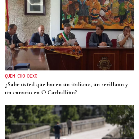
QUEN CHO DIXO
¿Sabe usted que el sosias, Donald Trump, no quiso
perderse la inauguración de la Festa do Boi de
Allariz?
QUEN CHO DIXO
¿Sabe usted que hacen un italiano, un sevillano y
un canario en O Carballiño?