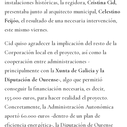
instalaciones históricas, la regidora,
Cristina Cid,
presentaba junto al arquitecto municipal,
Celestino
Feijóo,
el resultado de una necesaria intervención,
este mismo viernes.
Cid quiso agradecer la implicación del resto de la
Corporación local en el proyecto, así como la
cooperación entre administraciones -
principalmente con la
Xunta de Galicia y la
Diputación de Ourense-
, algo que permitió
conseguir la financiación necesaria, es decir,
155.000 euros, para hacer realidad el proyecto.
Concretamente, la Administración Autonómica
aportó 60.000 euros -dentro de un plan de
eficiencia energética-, la Diputación de Ourense