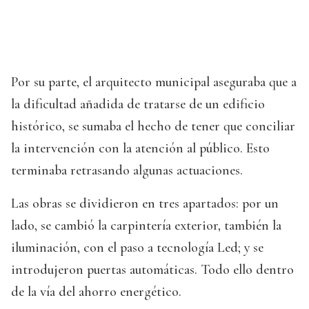
Por su parte, el arquitecto municipal aseguraba que a
la dificultad añadida de tratarse de un edificio
histórico, se sumaba el hecho de tener que conciliar
la intervención con la atención al público. Esto
terminaba retrasando algunas actuaciones.
Las obras se dividieron en tres apartados: por un
lado, se cambió la carpintería exterior, también la
iluminación, con el paso a tecnología Led; y se
introdujeron puertas automáticas. Todo ello dentro
de la vía del ahorro energético.