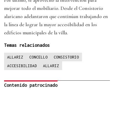
Por último, se aprovechó la intervención para
mejorar todo el mobiliario. Desde el Consistorio
alaricano adelantaron que continúan trabajando en
la línea de lograr la mayor accesibilidad en los
edificios municipales de la villa.
Temas relacionados
ALLARIZ
CONCELLO
CONSISTORIO
ACCESIBILIDAD
ALLARIZ
Contenido patrocinado