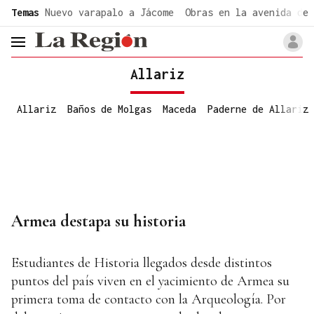
common.go-to-content
Temas
Nuevo varapalo a Jácome
Obras en la avenida de 
header.menu.open
Allariz
Allariz
Baños de Molgas
Maceda
Paderne de Allariz
Armea destapa su historia
Estudiantes de Historia llegados desde distintos
puntos del país viven en el yacimiento de Armea su
primera toma de contacto con la Arqueología. Por