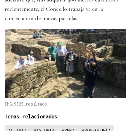
recientemente, el Concello trabaja ya en la
consecución de nuevas parcelas.
IMG_9825_resultado
Temas relacionados
ALLARIZ
HISTORIA
ARMEA
ARQUEOLOGÍA