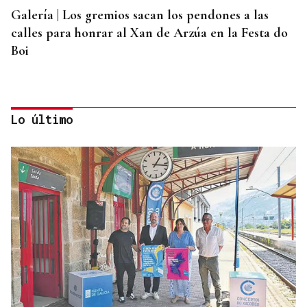
Galería | Los gremios sacan los pendones a las
calles para honrar al Xan de Arzúa en la Festa do
Boi
Lo último
QUEN CHO DIXO
¿Sabe usted que el sosias, Donald Trump, no quiso
perderse la inauguración de la Festa do Boi de
Allariz?