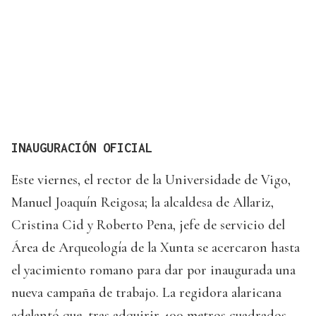
INAUGURACIÓN OFICIAL
Este viernes, el rector de la Universidade de Vigo,
Manuel Joaquín Reigosa; la alcaldesa de Allariz,
Cristina Cid y Roberto Pena, jefe de servicio del
Área de Arqueología de la Xunta se acercaron hasta
el yacimiento romano para dar por inaugurada una
nueva campaña de trabajo. La regidora alaricana
adelantó que, tras adquirir 400 metros cuadrados