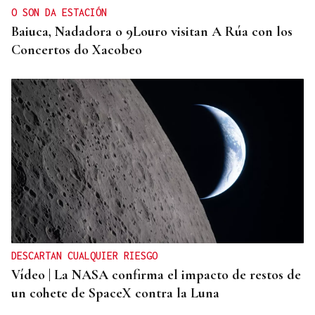
O SON DA ESTACIÓN
Baiuca, Nadadora o 9Louro visitan A Rúa con los
Concertos do Xacobeo
DESCARTAN CUALQUIER RIESGO
Vídeo | La NASA confirma el impacto de restos de
un cohete de SpaceX contra la Luna