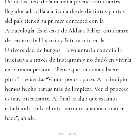
Desde las siete de la mañana jóvenes estudiantes
llegados a la villa alaricana desde distintos puntos
del país tienen su primer contacto con la
Arqueología. Es el caso de Aldara Peláez, estudiante
de tercero de Historia y Patrimonio en la
Universidad de Burgos. La voluntaria conoció la
iniciativa a través de Instagram y no dudó en vivirla
en primera persona: “Pensé que tenía muy buena
pinta”, recuerda. “Vamos poco a poco. Al principio
hemos hecho tareas más de limpieza. Ver el proceso
es muy interesante. Al final es algo que estamos
estudiando todo el rato pero no sabemos cómo se
hace”, añade.