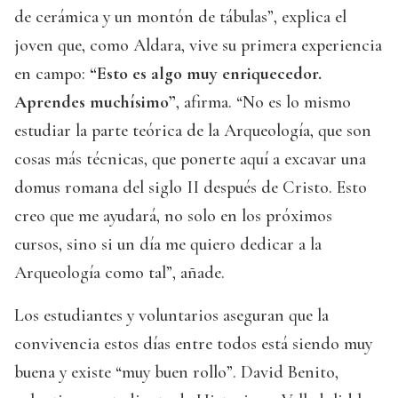
de cerámica y un montón de tábulas”, explica el
joven que, como Aldara, vive su primera experiencia
en campo:
“Esto es algo muy enriquecedor.
Aprendes muchísimo”
, afirma. “No es lo mismo
estudiar la parte teórica de la Arqueología, que son
cosas más técnicas, que ponerte aquí a excavar una
domus romana del siglo II después de Cristo. Esto
creo que me ayudará, no solo en los próximos
cursos, sino si un día me quiero dedicar a la
Arqueología como tal”, añade.
Los estudiantes y voluntarios aseguran que la
convivencia estos días entre todos está siendo muy
buena y existe “muy buen rollo”. David Benito,