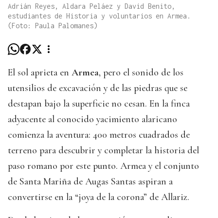
Adrián Reyes, Aldara Peláez y David Benito,
estudiantes de Historia y voluntarios en Armea.
(Foto: Paula Palomanes)
El sol aprieta en
Armea
, pero el sonido de los
utensilios de excavación y de las piedras que se
destapan bajo la superficie no cesan. En la finca
adyacente al conocido yacimiento alaricano
comienza la aventura: 400 metros cuadrados de
terreno para descubrir y completar la historia del
paso romano por este punto. Armea y el conjunto
de Santa Mariña de Augas Santas aspiran a
convertirse en la “joya de la corona” de Allariz.