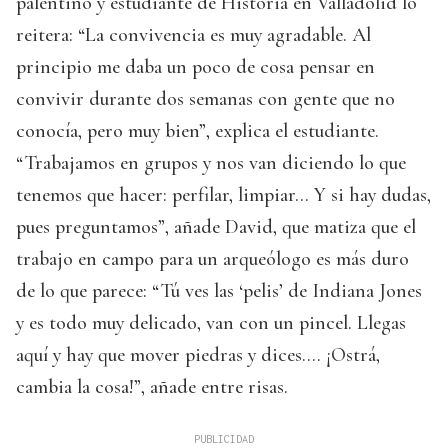
palentino y estudiante de Historia en Valladolid lo
reitera: “La convivencia es muy agradable. Al
principio me daba un poco de cosa pensar en
convivir durante dos semanas con gente que no
conocía, pero muy bien”, explica el estudiante.
“Trabajamos en grupos y nos van diciendo lo que
tenemos que hacer: perfilar, limpiar… Y si hay dudas,
pues preguntamos”, añade David, que matiza que el
trabajo en campo para un arqueólogo es más duro
de lo que parece: “Tú ves las ‘pelis’ de Indiana Jones
y es todo muy delicado, van con un pincel. Llegas
aquí y hay que mover piedras y dices…. ¡Ostrá,
cambia la cosa!”, añade entre risas.