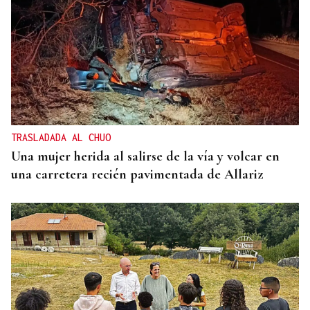
TRASLADADA AL CHUO
Una mujer herida al salirse de la vía y volcar en
una carretera recién pavimentada de Allariz