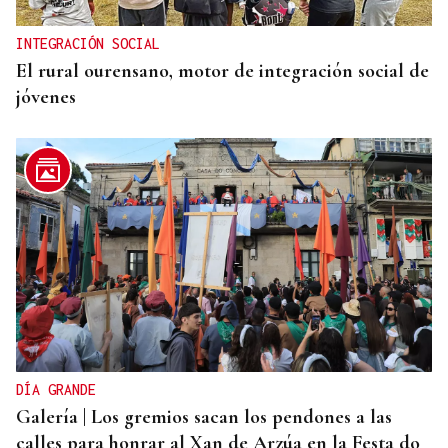
INTEGRACIÓN SOCIAL
El rural ourensano, motor de integración social de
jóvenes
DÍA GRANDE
Galería | Los gremios sacan los pendones a las
calles para honrar al Xan de Arzúa en la Festa do