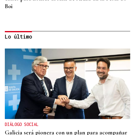
Boi
Lo último
QUEN CHO DIXO
¿Sabe usted que el sosias, Donald Trump, no quiso
perderse la inauguración de la Festa do Boi de
Allariz?
DIÁLOGO SOCIAL
Galicia será pionera con un plan para acompañar