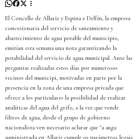
El Concello de Allariz y Espina e Delfín, la empresa
concesionaria del servicio de saneamiento y
abastecimiento de agua potable del municipio,
emitían esta semana una nota garantizando la
potabilidad del servicio de agua municipal. Ante las
preguntas realizadas estos días por numerosos
vecinos del municipi, motivadas en parte por la
presencia en la zona de una empresa privada que
ofrece a los particulares la posibilidad de realizar
analíticas del agua del grifo, a la vez que vende
filtros de agua, desde el grupo de gobierno
nacionalista ven necesario aclarar que "a auga
suministrada en Allariz cumple os parámetros legais