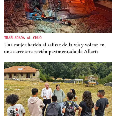
TRASLADADA AL CHUO
Una mujer herida al salirse de la vía y volcar en
una carretera recién pavimentada de Allariz