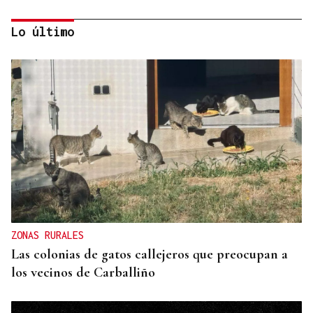
Lo último
QUEN CHO DIXO
¿Sabe usted que el sosias, Donald Trump, no quiso
perderse la inauguración de la Festa do Boi de
Allariz?
ZONAS RURALES
Las colonias de gatos callejeros que preocupan a
los vecinos de Carballiño