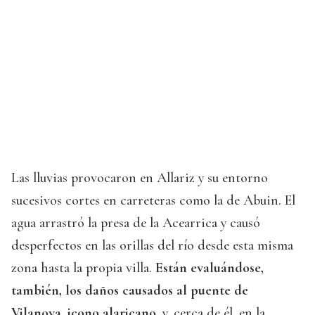
Las lluvias provocaron en Allariz y su entorno
sucesivos cortes en carreteras como la de Abuin. El
agua arrastró la presa de la Acearrica y causó
desperfectos en las orillas del río desde esta misma
zona hasta la propia villa.
Están evaluándose,
también, los daños causados al puente de
Vilanova, icono alaricano,
y, cerca de él, en la