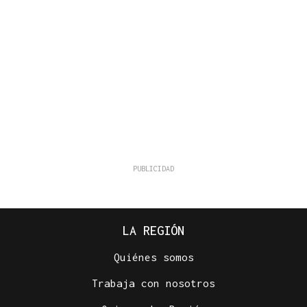
LA REGIÓN
Quiénes somos
Trabaja con nosotros