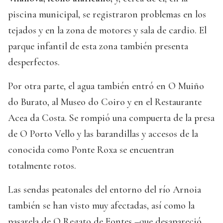
piscina municipal, se registraron problemas en los
tejados y en la zona de motores y sala de cardio. El
parque infantil de esta zona también presenta
desperfectos.
Por otra parte, el agua también entró en O Muiño
do Burato, al Museo do Coiro y en el Restaurante
Acea da Costa. Se rompió una compuerta de la presa
de O Porto Vello y las barandillas y accesos de la
conocida como Ponte Roxa se encuentran
totalmente rotos.
Las sendas peatonales del entorno del río Arnoia
también se han visto muy afectadas, así como la
pasarela de O Regato de Fontes –que desapareció