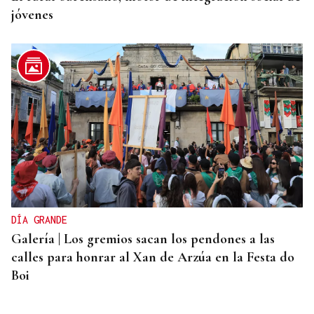
jóvenes
DÍA GRANDE
Galería | Los gremios sacan los pendones a las
calles para honrar al Xan de Arzúa en la Festa do
Boi