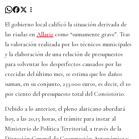
El gobierno local calificó la situación derivada de
las riadas en
Allariz
como “sumamente grave”. Tras
la valoración realizada por los técnicos municipales
y la elaboración de una relación de presupuestos
para solventar los desperfectos causados por las
crecidas del último mes, se estima que los daños
suman, en su conjunto, 233.000 euros, es decir, el 10
por ciento del presupuesto total del Consistorio.
Debido a lo anterior, el pleno alaricano abordará
hoy, a las 20,15 horas, el trámite para instar al
Ministerio de Política Territorial, a través de la
Dirección General de Cooperación Autonómica y