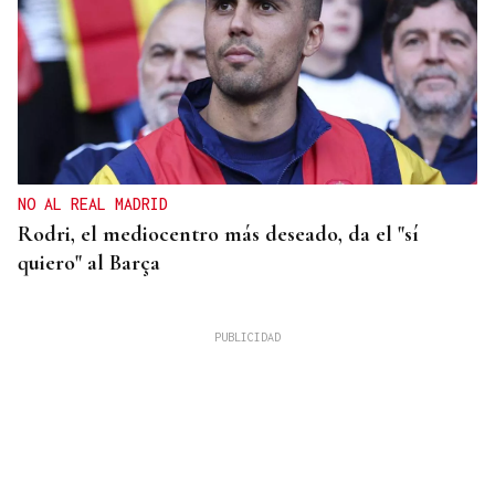
NO AL REAL MADRID
Rodri, el mediocentro más deseado, da el "sí
quiero" al Barça