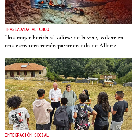
TRASLADADA AL CHUO
Una mujer herida al salirse de la vía y volcar en
una carretera recién pavimentada de Allariz
INTEGRACIÓN SOCIAL