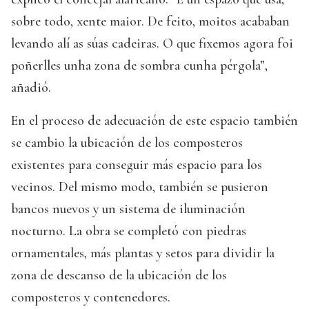
sobre todo, xente maior. De feito, moitos acababan
levando alí as súas cadeiras. O que fixemos agora foi
poñerlles unha zona de sombra cunha pérgola”,
añadió.
En el proceso de adecuación de este espacio también
se cambio la ubicación de los composteros
existentes para conseguir más espacio para los
vecinos. Del mismo modo, también se pusieron
bancos nuevos y un sistema de iluminación
nocturno. La obra se completó con piedras
ornamentales, más plantas y setos para dividir la
zona de descanso de la ubicación de los
composteros y contenedores.