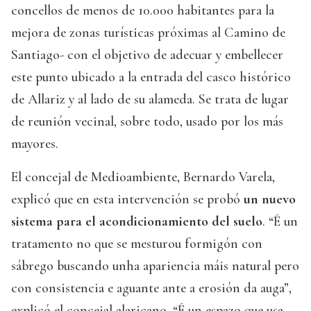
concellos de menos de 10.000 habitantes para la
mejora de zonas turísticas próximas al Camino de
Santiago- con el objetivo de adecuar y embellecer
este punto ubicado a la entrada del casco histórico
de Allariz y al lado de su alameda. Se trata de lugar
de reunión vecinal, sobre todo, usado por los más
mayores.
El concejal de Medioambiente, Bernardo Varela,
explicó que en esta intervención se probó
un nuevo
sistema para el acondicionamiento del suelo
. “É un
tratamento no que se mesturou formigón con
sábrego buscando unha apariencia máis natural pero
con consistencia e aguante ante a erosión da auga”,
explicó el concejal alaricano. “É un espazo que usa,