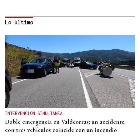
Lo último
QUEN CHO DIXO
¿Sabe usted que el sosias, Donald Trump, no quiso
perderse la inauguración de la Festa do Boi de
Allariz?
INTERVENCIÓN SIMULTÁNEA
Doble emergencia en Valdeorras: un accidente
con tres vehículos coincide con un incendio