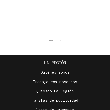
LA REGIÓN
Quiénes somos
Trabaja con nosotros
Quiosco La Región
Tarifas de publicidad
Venta de imágenes