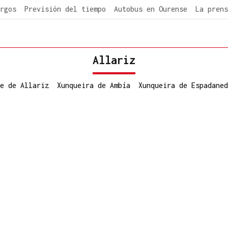
rgos
Previsión del tiempo
Autobus en Ourense
La prens
Allariz
e de Allariz
Xunqueira de Ambía
Xunqueira de Espadaned