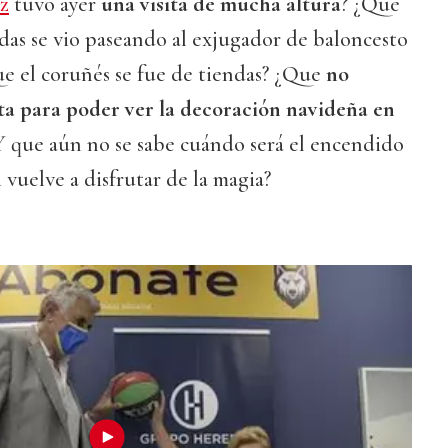
iz
tuvo ayer
una visita de mucha altura
? ¿Que
das se vio paseando al exjugador de baloncesto
ue el coruñés se fue de tiendas? ¿Que
no
ta para poder ver la decoración navideña en
Y que aún no se sabe cuándo será el encendido
i vuelve a disfrutar de la magia?