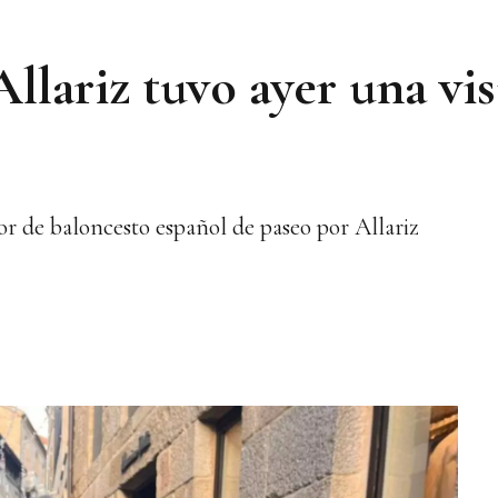
llariz tuvo ayer una vis
r de baloncesto español de paseo por Allariz