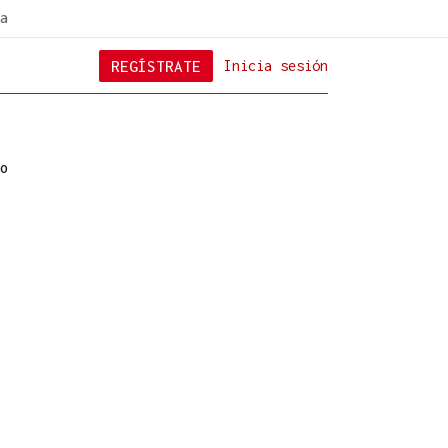
a
REGÍSTRATE
Inicia sesión
o