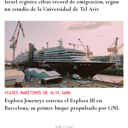
Israel registra cifras récord de emigración, según
un estudio de la Universidad de Tel Aviv
VIAJES MARÍTIMOS DE ALTA GAMA
Explora Journeys estrena el Explora III en
Barcelona, su primer buque propulsado por GNL