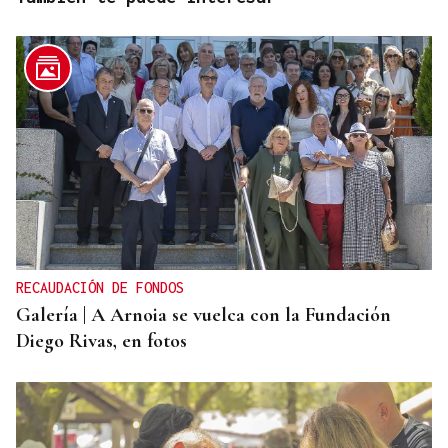
RECAUDACIÓN DE FONDOS
Galería | A Arnoia se vuelca con la Fundación
Diego Rivas, en fotos