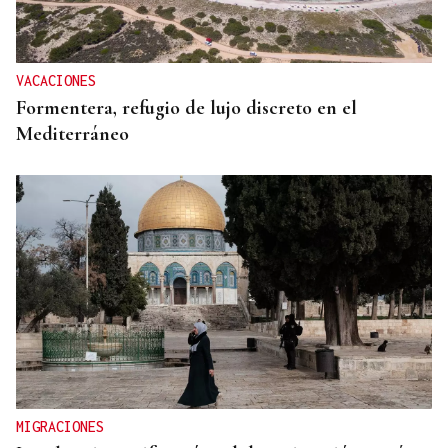
El pimiento vuelve a reinar en A Arnoia
VACACIONES
Formentera, refugio de lujo discreto en el
Mediterráneo
MIGRACIONES