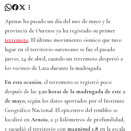
Apenas ha pasado un día del mes de mayo y la
provincia de Ourense ya ha registado su primer
terremoto
. El último movimiento sísmico que tuvo
lugar en el territorio ourensano se fue el pasado
jueves, 24 de abril, cuando un terremoto despertó a
los vecinos de Laza durante la madrugada.
En esta ocasión
, el terremoto se registró poco
después de las
3:20 horas de la madrugada de este 2
de mayo
, según los datos aportados por el Instituto
Geográfico Nacional. El epicentro del temblos se
localizó en
Arnoia
, a 31 kilómetros de profundidad,
y sacudió el territorio con
magnitud 1.8
en la escala