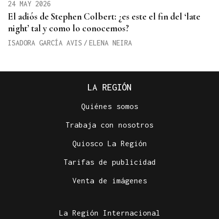
24 MAY 2026
El adiós de Stephen Colbert: ¿es este el fin del ‘late
night’ tal y como lo conocemos?
ISADORA GARCÍA AVIS
/
ELENA NEIRA
LA REGIÓN
Quiénes somos
Trabaja con nosotros
Quiosco La Región
Tarifas de publicidad
Venta de imágenes
La Región Internacional