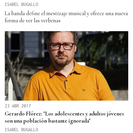
ISABEL BUGALLO
La banda define el mestizaje musical y ofrece una nueva
forma de ver las verbenas
23 ABR 2017
Gerardo Flórez: "Los adolescentes y adultos jóvenes
son una población bastante ignorada"
ISABEL BUGALLO