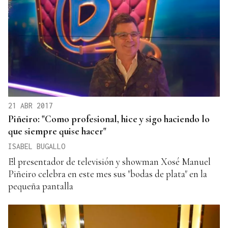
21 ABR 2017
Piñeiro: "Como profesional, hice y sigo haciendo lo
que siempre quise hacer"
ISABEL BUGALLO
El presentador de televisión y showman Xosé Manuel
Piñeiro celebra en este mes sus "bodas de plata" en la
pequeña pantalla