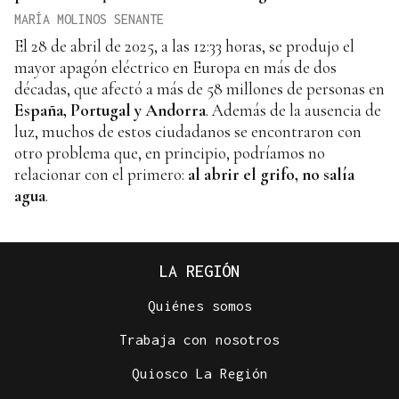
MARÍA MOLINOS SENANTE
El 28 de abril de 2025, a las 12:33 horas, se produjo el
mayor apagón eléctrico en Europa en más de dos
décadas, que afectó a más de 58 millones de personas en
España, Portugal y Andorra
. Además de la ausencia de
luz, muchos de estos ciudadanos se encontraron con
otro problema que, en principio, podríamos no
relacionar con el primero:
al abrir el grifo, no salía
agua
.
LA REGIÓN
Quiénes somos
Trabaja con nosotros
Quiosco La Región