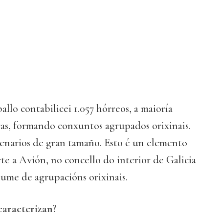
allo contabilicei 1.057 hórreos, a maioría
ras, formando conxuntos agrupados orixinais.
enarios de gran tamaño. Esto é un elemento
te a Avión, no concello do interior de Galicia
ume de agrupacións orixinais.
aracterizan?