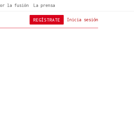
or la fusión
La prensa
REGÍSTRATE
Inicia sesión