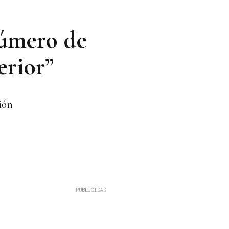
número de
erior”
ión