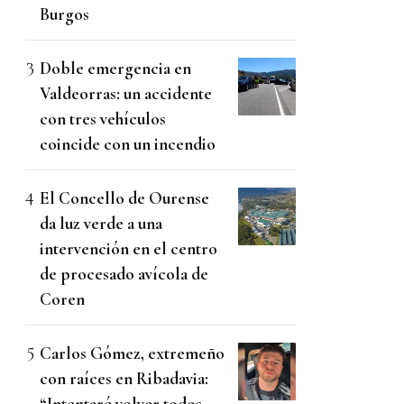
Burgos
Doble emergencia en
Valdeorras: un accidente
con tres vehículos
coincide con un incendio
El Concello de Ourense
da luz verde a una
intervención en el centro
de procesado avícola de
Coren
Carlos Gómez, extremeño
con raíces en Ribadavia:
“Intentaré volver todos