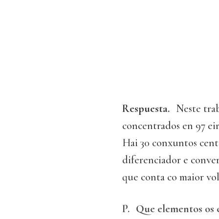
Respuesta.
Neste trab
concentrados en 97 ei
Hai 30 conxuntos cent
diferenciador e conver
que conta co maior vol
P.
Que elementos os c