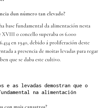
ncia dun número tan elevado?
ha base fundamental da alimentación nesta
e XVIII o concello superaba os 6.000
6.434 en 1940, debido á proliferación deste
ntada a presencia de moitas levadas para regar
 ben que se daba este cultivo.
os e as levadas demostran que o
fundamental na alimentación
os con mais canastros?