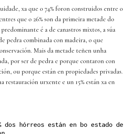
uidade, xa que o 74% foron construidos entre o
entres que o 26% son da primeira metade do
 predominante é a de canastros mixtos, a súa
 de pedra combinada con madeira, o que
onservación. Mais da metade teñen unha
ada, por ser de pedra e porque contaron con
ación, ou porque están en propiedades privadas.
a restauración urxente e un 15% están xa en
% dos hórreos están en bo estado de
ón