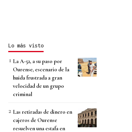
Lo más visto
La A-52, a su paso por
Ourense, escenario de la
huida frustrada a gran
velocidad de un grupo
criminal
Las retiradas de dinero en
cajeros de Ourense
resuelven una estafa en