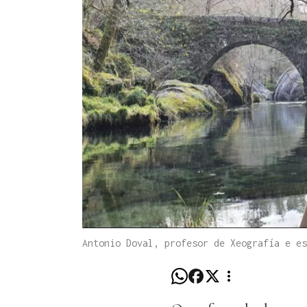
Antonio Doval, profesor de Xeografía e es