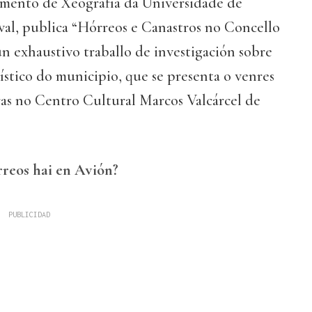
mento de Xeografía da Universidade de
al, publica “Hórreos e Canastros no Concello
n exhaustivo traballo de investigación sobre
ístico do municipio, que se presenta o venres
ras no Centro Cultural Marcos Valcárcel de
reos hai en Avión?