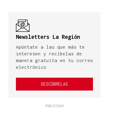
Newsletters La Región
Apúntate a las que más te
interesen y recíbelas de
manera gratuita en tu correo
electrónico
DESCÚBRELAS