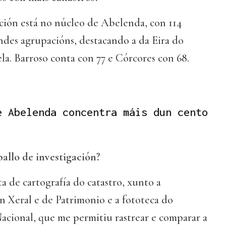
ión está no núcleo de Abelenda, con 114
ndes agrupacións, destacando a da Eira do
a. Barroso conta con 77 e Córcores con 68.
e Abelenda concentra máis dun cento
allo de investigación?
 de cartografía do catastro, xunto a
 Xeral e de Patrimonio e a fototeca do
acional, que me permitiu rastrear e comparar a