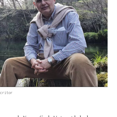
critor