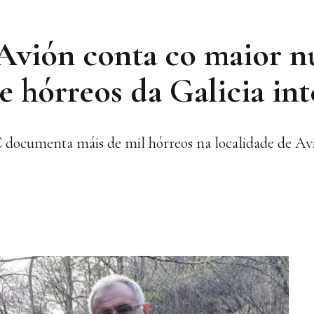
“Avión conta co maior 
e hórreos da Galicia int
C documenta máis de mil hórreos na localidade de Av