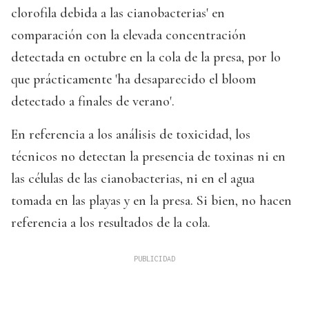
clorofila debida a las cianobacterias' en
comparación con la elevada concentración
detectada en octubre en la cola de la presa, por lo
que prácticamente 'ha desaparecido el bloom
detectado a finales de verano'.
En referencia a los análisis de toxicidad, los
técnicos no detectan la presencia de toxinas ni en
las células de las cianobacterias, ni en el agua
tomada en las playas y en la presa. Si bien, no hacen
referencia a los resultados de la cola.