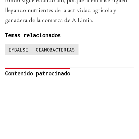
fondo sigue estando ahí, porque al embalse siguen
llegando nutrientes de la actividad agrícola y
ganadera de la comarca de A Limia.
Temas relacionados
EMBALSE
CIANOBACTERIAS
Contenido patrocinado