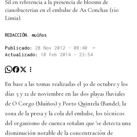
Sil en referencia a la presencia de blooms de
cianobacterias en el embalse de As Conchas (río
Limia).
REDACCIÓN. muíños
Publicado:
28 Nov 2012 - 08:40
—
Actualizado:
10 Feb 2014 - 23:54
En base a las tomas realizadas el 30 de octubre y los
días 5 y 12 de noviembre en las dos playas fluviales
de O Corgo (Muíños) y Porto Quintela (Bande), la
zona de la presa y la cola del embalse, los técnicos
del organismo de cuenca señalan que 'se detecta una
disminución notable de la concentración de