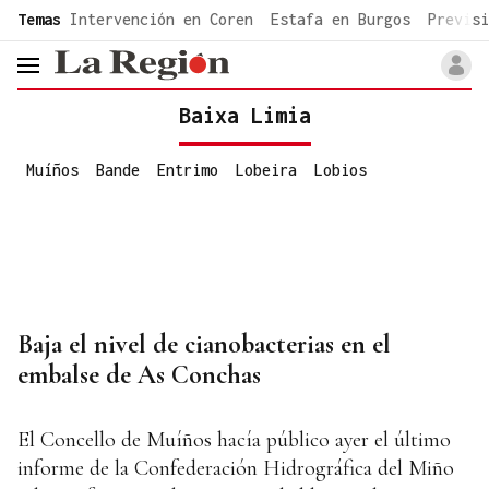
common.go-to-content
Temas
Intervención en Coren
Estafa en Burgos
Previsi
header.menu.open
Baixa Limia
Muíños
Bande
Entrimo
Lobeira
Lobios
Baja el nivel de cianobacterias en el
embalse de As Conchas
El Concello de Muíños hacía público ayer el último
informe de la Confederación Hidrográfica del Miño