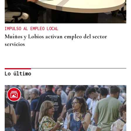
IMPULSO AL EMPLEO LOCAL
Muíños y Lobios activan empleo del sector
servicios
Lo último
CASI DOS VUELTAS AL MUNDO