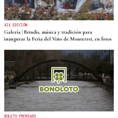
Ramiro, el párroco boliviano de los 78.000
kilómetros en la Baixa Limia
XIX EDICIÓN
Galería | Brindis, música y tradición para
inaugurar la Feria del Viño de Monterrei, en fotos
BOLETO PREMIADO