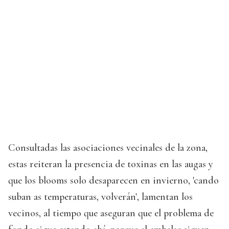
Consultadas las asociaciones vecinales de la zona,
estas reiteran la presencia de toxinas en las augas y
que los blooms solo desaparecen en invierno, 'cando
suban as temperaturas, volverán', lamentan los
vecinos, al tiempo que aseguran que el problema de