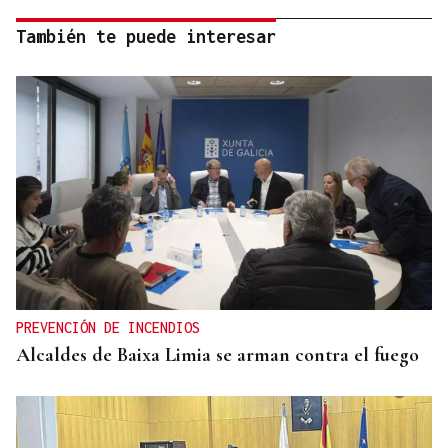
También te puede interesar
PREVENCIÓN DE INCENDIOS
Alcaldes de Baixa Limia se arman contra el fuego