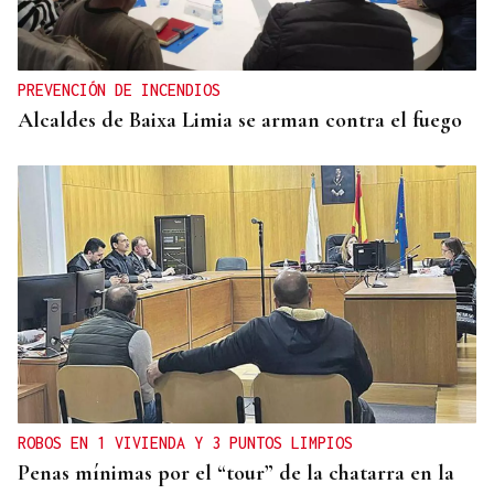
PREVENCIÓN DE INCENDIOS
Alcaldes de Baixa Limia se arman contra el fuego
ROBOS EN 1 VIVIENDA Y 3 PUNTOS LIMPIOS
Penas mínimas por el “tour” de la chatarra en la