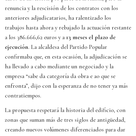
renuncia y la rescisión de los contratos con los
anteriores adjudicatarios, ha ralentizado los
trabajos hasta ahora y rebajado la actuación restante
a los 386.666,62 euros y a
13 meses el plazo de
ejecución
. La alcaldesa del Partido Popular
confirmaba que, en esta ocasión, la adjudicación se
ha llevado a cabo mediante un negociado y la
empresa “sabe da categoría da obra e ao que se
enfronta”, dijo con la esperanza de no tener ya más
contratiempos.
La propuesta respetará la historia del edificio, con
zonas que suman más de tres siglos de antigüedad,
creando nuevos volúmenes diferenciados para dar