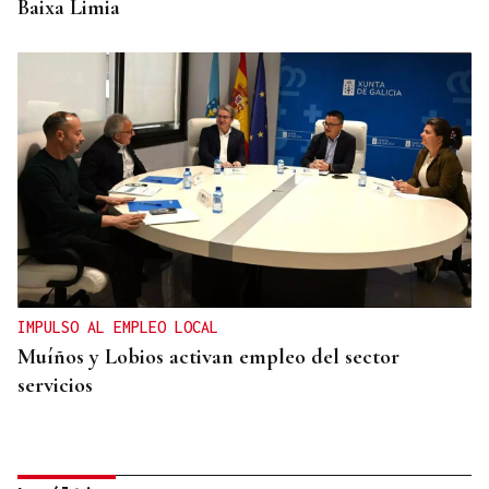
Baixa Limia
IMPULSO AL EMPLEO LOCAL
Muíños y Lobios activan empleo del sector
servicios