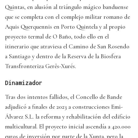
Quintas, en alusión al triángulo mágico banduense
que se completa con el complejo militar romano de
Aquis Querquennis en Porto Quintela y al propio
proyecto termal de O Baño, todo ello en el
itinerario que atraviesa el Camino de San Rosendo
a Santiago y dentro de la Reserva de la Biosfera
Transfronteriza Gerês-Xurés.
Dinamizador
Tras dos intentos fallidos, el Concello de Bande
adjudicó a finales de 2023 a construcciones Emi-
Álvarez S.L. la reforma y rehabilitación del edificio
multicultural. El proyecto inicial ascendía a 420.000
euros de inversión por parte de la Xunta, pero la