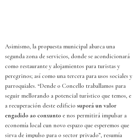
Asimismo, la propuesta municipal abarca una
segunda zona de servicios, donde se acondicionará
como restaurante y alojamientos para turistas y
peregrinos; así como una tercera para usos sociales y
parroquiales. “Dende o Concello traballamos para
seguir mellorando a potencial turístico que temos, e
a recuperación deste edificio
suporá un valor
engadido ao conxunto
e nos permitirá impulsar a
economía local cun novo espazo que esperemos que
sirva de impulso para o sector privado”, resumía