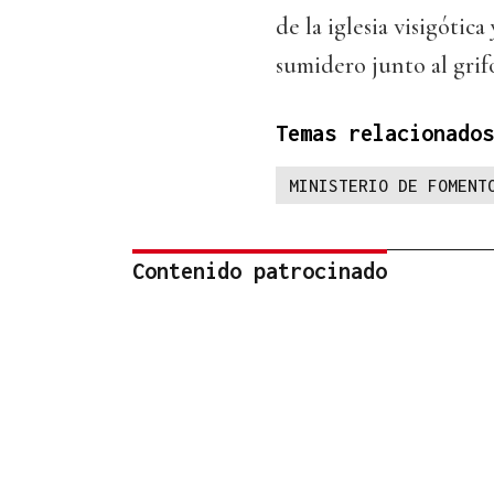
de la iglesia visigótic
sumidero junto al grif
Temas relacionados
MINISTERIO DE FOMENT
Contenido patrocinado