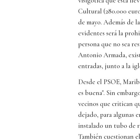
visigótica que está ll
Cultural (280.000 euro
de mayo. Además de la
evidentes será la proh
persona que no sea resi
Antonio Armada, exist
entradas, junto a la ig
Desde el PSOE, Maribe
es buena". Sin embargo,
vecinos que critican q
dejado, para algunas e
instalado un tubo de 
También cuestionan el 