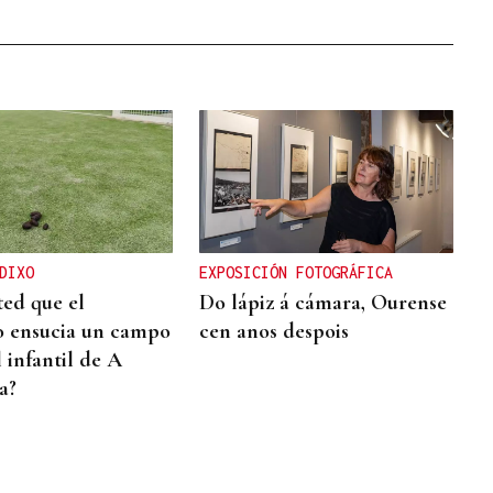
DIXO
EXPOSICIÓN FOTOGRÁFICA
ted que el
Do lápiz á cámara, Ourense
o ensucia un campo
cen anos despois
 infantil de A
a?