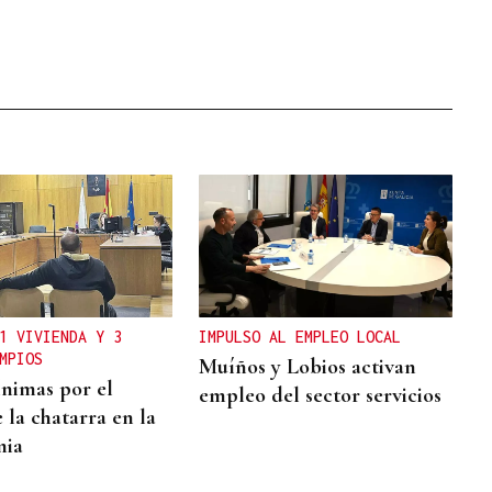
1 VIVIENDA Y 3
IMPULSO AL EMPLEO LOCAL
MPIOS
Muíños y Lobios activan
nimas por el
empleo del sector servicios
 la chatarra en la
mia