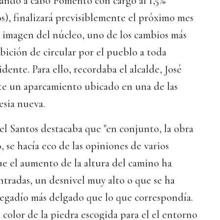
evando a cabo Fomento con cargo al 1,5%
s), finalizará previsiblemente el próximo mes
 imagen del núcleo, uno de los cambios más
ibición de circular por el pueblo a toda
dente. Para ello, recordaba el alcalde, José
e un aparcamiento ubicado en una de las
lesia nueva.
l Santos destacaba que "en conjunto, la obra
 se hacía eco de las opiniones de varios
ue el aumento de la altura del camino ha
ntradas, un desnivel muy alto o que se ha
regadío más delgado que lo que correspondía.
color de la piedra escogida para el el entorno