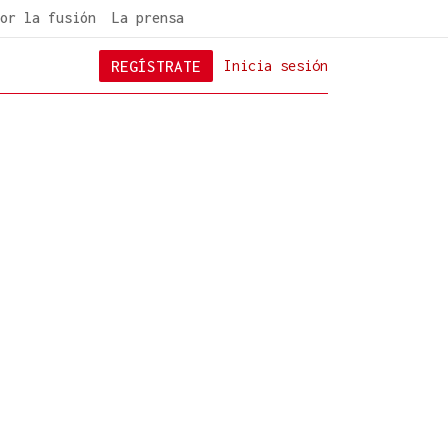
or la fusión
La prensa
REGÍSTRATE
Inicia sesión