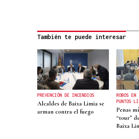
También te puede interesar
PREVENCIÓN DE INCENDIOS
ROBOS EN 
PUNTOS LI
Alcaldes de Baixa Limia se
Penas mí
arman contra el fuego
“tour” de
Baixa Li