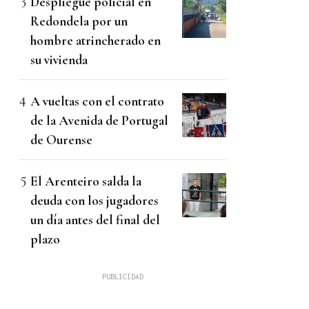
Despliegue policial en
Redondela por un
hombre atrincherado en
su vivienda
A vueltas con el contrato
de la Avenida de Portugal
de Ourense
El Arenteiro salda la
deuda con los jugadores
un día antes del final del
plazo