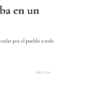
mba en un
cular por el pueblo a toda