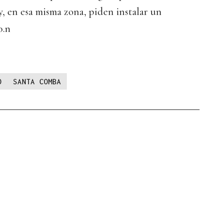
a y, en esa misma zona, piden instalar un
o.n
O
SANTA COMBA