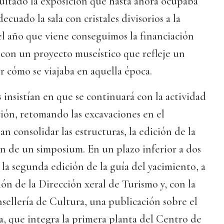
quitado la exposición que hasta ahora ocupaba
decuado la sala con cristales divisorios a la
 el año que viene conseguimos la financiación
 con un proyecto museístico que refleje un
r cómo se viajaba en aquella época.
 insistían en que se continuará con la actividad
ión, retomando las excavaciones en el
n consolidar las estructuras, la edición de la
ón de un simposium. En un plazo inferior a dos
 la segunda edición de la guía del yacimiento, a
ón de la Dirección xeral de Turismo y, con la
sellería de Cultura, una publicación sobre el
 que integra la primera planta del Centro de