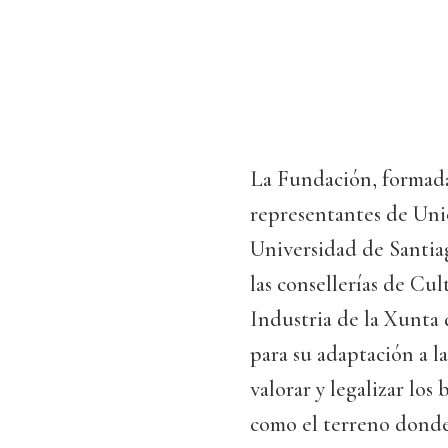
La Fundación, formada
representantes de Uni
Universidad de Santia
las consellerías de C
Industria de la Xunta 
para su adaptación a l
valorar y legalizar los
como el terreno donde 