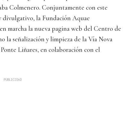
icaba Colmenero. Conjuntamente con este
y divulgativo, la Fundación Aquae
n marcha la nueva pagina web del Centro de
mo la señalización y limpieza de la Vía Nova
Ponte Liñares, en colaboración con el