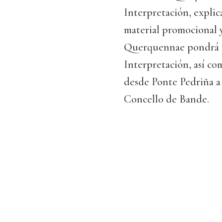
Interpretación, expl
material promocional 
Querquennae pondrá e
Interpretación, así co
desde Ponte Pedriña a 
Concello de Bande.