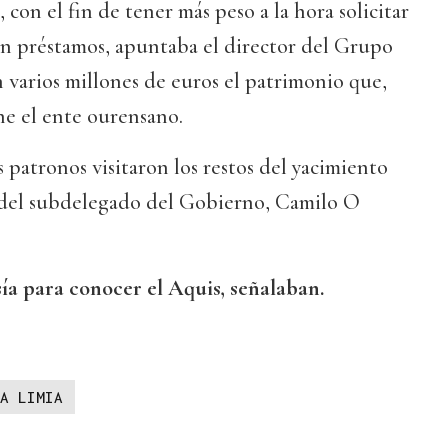
on el fin de tener más peso a la hora solicitar
n préstamos, apuntaba el director del Grupo
varios millones de euros el patrimonio que,
ne el ente ourensano.
os patronos visitaron los restos del yacimiento
el subdelegado del Gobierno, Camilo O
sía para conocer el Aquis, señalaban.
A LIMIA