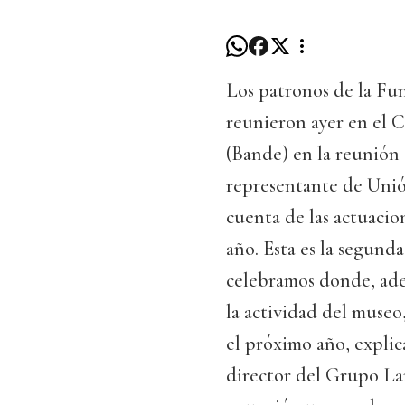
Los patronos de la F
reunieron ayer en el 
(Bande) en la reunión 
representante de Unió
cuenta de las actuacio
año. Esta es la segund
celebramos donde, ade
la actividad del museo
el próximo año, expli
director del Grupo L