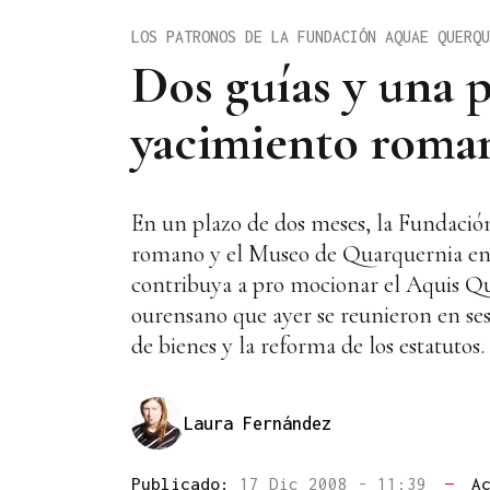
LOS PATRONOS DE LA FUNDACIÓN AQUAE QUERQU
Dos guías y una 
yacimiento roma
En un plazo de dos meses, la Fundació
romano y el Museo de Quarquernia en 
contribuya a pro mocionar el Aquis Qu
ourensano que ayer se reunieron en sesi
de bienes y la reforma de los estatutos.
Laura Fernández
Publicado:
17 Dic 2008 - 11:39
—
A