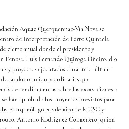
undación Aquae Querquennae-Vía Nova se
Centro de Interpretación de Porto Quintela
de cierre anual donde el presidente y
n Fenosa, Luis Fernando Quiroga Piñeiro, dio
nes y proyectos ejecutados durante el último
a de las dos reuniones ordinarias que
más de rendir cuentas sobre las excavaciones o
, se han aprobado los proyectos previstos para
caba el arqueólogo, académico de la USC y
arouco, Antonio Rodríguez Colmenero, quien