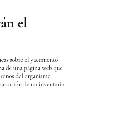
án el
cas sobre el yacimiento
ha de una página web que
tronos del organismo
 ejecución de un inventario