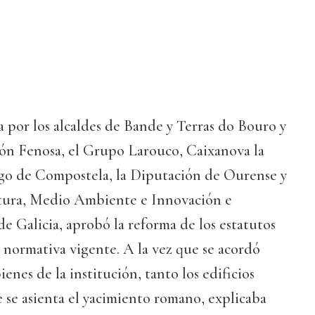
 por los alcaldes de Bande y Terras do Bouro y
ón Fenosa, el Grupo Larouco, Caixanova la
go de Compostela, la Diputación de Ourense y
ultura, Medio Ambiente e Innovación e
de Galicia, aprobó la reforma de los estatutos
a normativa vigente. A la vez que se acordó
 bienes de la institución, tanto los edificios
se asienta el yacimiento romano, explicaba