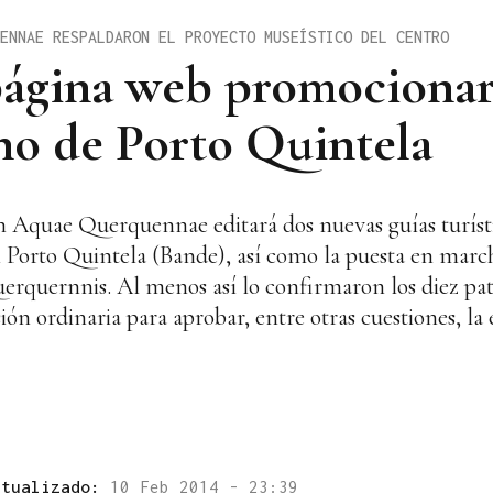
ENNAE RESPALDARON EL PROYECTO MUSEÍSTICO DEL CENTRO
página web promocionar
no de Porto Quintela
n Aquae Querquennae editará dos nuevas guías turísti
Porto Quintela (Bande), así como la puesta en marc
erquernnis. Al menos así lo confirmaron los diez pa
ón ordinaria para aprobar, entre otras cuestiones, la
ctualizado:
10 Feb 2014 - 23:39