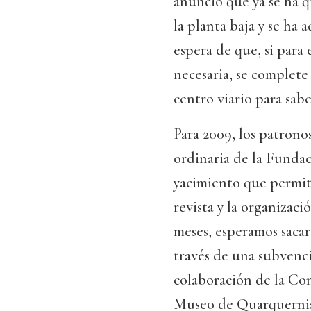
anunció que ya se ha 
la planta baja y se ha a
espera de que, si para
necesaria, se complete
centro viario para sabe
Para 2009, los patronos
ordinaria de la Fundac
yacimiento que permita
revista y la organizaci
meses, esperamos sacar
través de una subvenci
colaboración de la Con
Museo de Quarquernia,