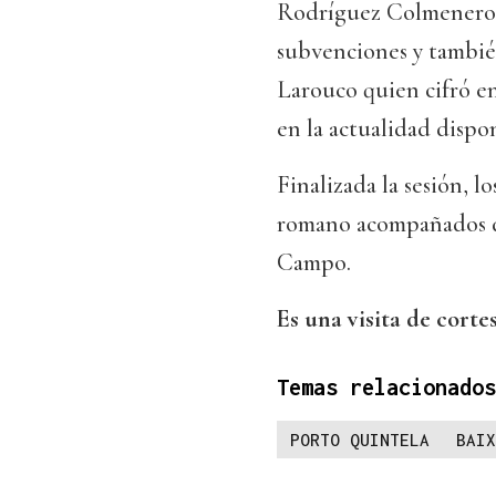
Rodríguez Colmenero, c
subvenciones y tambié
Larouco quien cifró en 
en la actualidad dispo
Finalizada la sesión, l
romano acompañados d
Campo.
Es una visita de corte
Temas relacionados
PORTO QUINTELA
BAIX