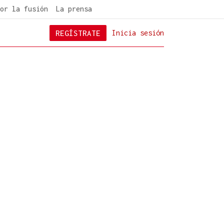
or la fusión
La prensa
REGÍSTRATE
Inicia sesión