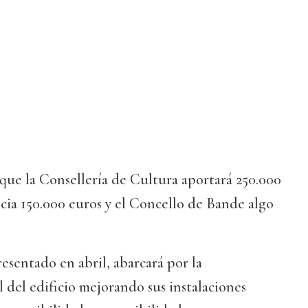
que la Consellería de Cultura aportará 250.000
cia 150.000 euros y el Concello de Bande algo
resentado en abril, abarcará por la
 del edificio mejorando sus instalaciones