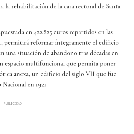
 la rehabilitación de la casa rectoral de Santa
puestada en 422.825 euros repartidos en las
1, permitirá reformar íntegramente el edificio
en una situación de abandono tras décadas en
un espacio multifuncional que permita poner
igótica anexa, un edificio del siglo VII que fue
Nacional en 1921.