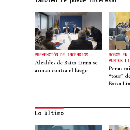
También te puede interesar
PREVENCIÓN DE INCENDIOS
ROBOS EN 
PUNTOS LI
Alcaldes de Baixa Limia se
Penas mí
arman contra el fuego
“tour” de
Baixa Li
Lo último