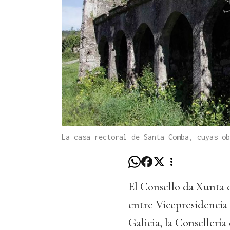
La casa rectoral de Santa Comba, cuyas ob
El Consello da Xunta d
entre Vicepresidencia 
Galicia, la Consellerí