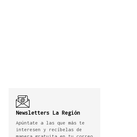
Newsletters La Región
Apúntate a las que más te
interesen y recíbelas de
manera gratuita en tu correo