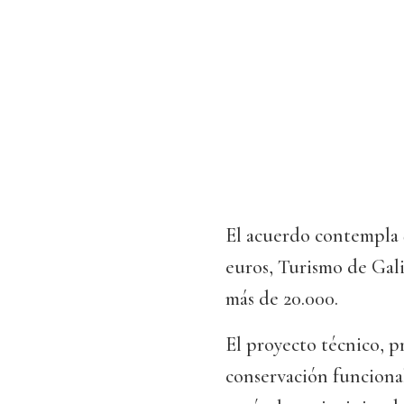
El acuerdo contempla 
euros, Turismo de Gali
más de 20.000.
El proyecto técnico, p
conservación funcional