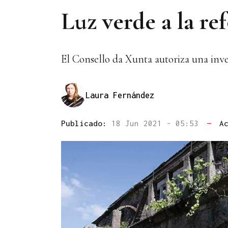
Luz verde a la r
El Consello da Xunta autoriza una inve
Laura Fernández
Publicado:
18 Jun 2021 - 05:53
—
A