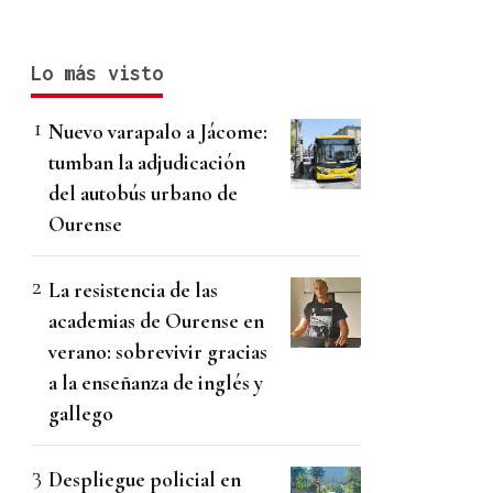
Lo más visto
Nuevo varapalo a Jácome:
tumban la adjudicación
del autobús urbano de
Ourense
La resistencia de las
academias de Ourense en
verano: sobrevivir gracias
a la enseñanza de inglés y
gallego
Despliegue policial en