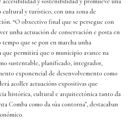
e accesibilidad y sostenibilidad y promueve una
 cultural y turístico, con una zona de
ción. “O obxectivo final que se persegue con
ver unha actuación de conservación e posta en
o tempo que se pon en marcha unha
ca que permitirá que o municipio avance na
o sustentable, planificado, integrador,
emento exponencial de desenvolvemento como
derá acoller actuacións expositivas que
ia histórica, cultural e arquitectónica tanto da
Santa Comba como da súa contorna”, destacaban
tonómico.