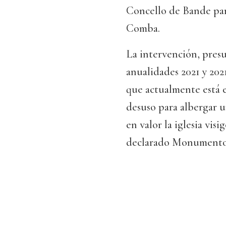
Concello de Bande para
Comba.
La intervención, presu
anualidades 2021 y 202
que actualmente está 
desuso para albergar 
en valor la iglesia vis
declarado Monumento 