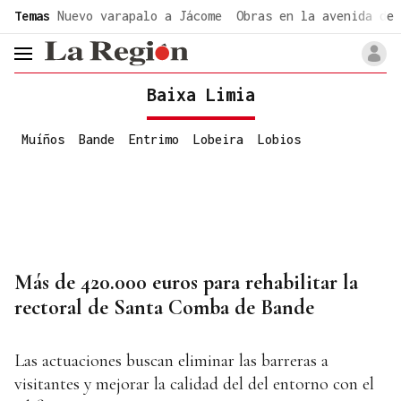
common.go-to-content
Temas
Nuevo varapalo a Jácome
Obras en la avenida de 
header.menu.open
Baixa Limia
Muíños
Bande
Entrimo
Lobeira
Lobios
Más de 420.000 euros para rehabilitar la
rectoral de Santa Comba de Bande
Las actuaciones buscan eliminar las barreras a
visitantes y mejorar la calidad del del entorno con el