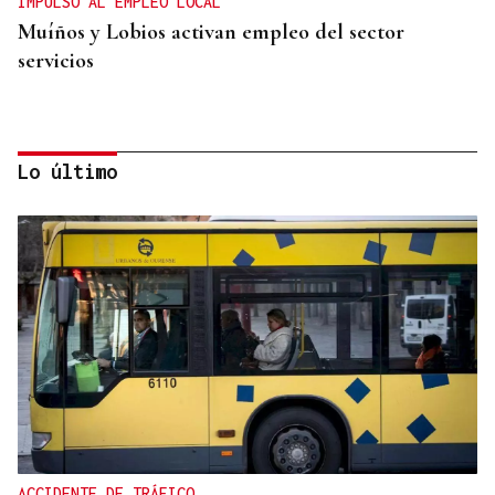
IMPULSO AL EMPLEO LOCAL
Muíños y Lobios activan empleo del sector
servicios
Lo último
CASI DOS VUELTAS AL MUNDO
Ramiro, el párroco boliviano de los 78.000
kilómetros en la Baixa Limia
ACCIDENTE DE TRÁFICO