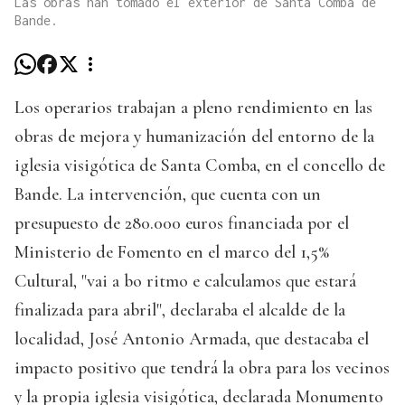
Las obras han tomado el exterior de Santa Comba de
Bande.
Los operarios trabajan a pleno rendimiento en las
obras de mejora y humanización del entorno de la
iglesia visigótica de Santa Comba, en el concello de
Bande. La intervención, que cuenta con un
presupuesto de 280.000 euros financiada por el
Ministerio de Fomento en el marco del 1,5%
Cultural, "vai a bo ritmo e calculamos que estará
finalizada para abril", declaraba el alcalde de la
localidad, José Antonio Armada, que destacaba el
impacto positivo que tendrá la obra para los vecinos
y la propia iglesia visigótica, declarada Monumento