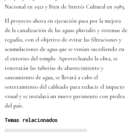
Nacional en 1921 y Bien de Interés Cultural en 1985.
El proyecto ahora en ejecución pasa por la mejora
de la canalización de las aguas pluviales y sistemas de
regadío, con el objetivo de evitar las filtraciones y
acumulaciones de agua que se venían sucediendo en
el entorno del templo. Aprovechando la obra, se
renovarán las tuberías de abastecimiento y
saneamiento de agua, se llevará a cabo el
soterramiento del cableado para reducir el impacto
visual y se instalará un nuevo pavimento con piedra
del país.
Temas relacionados