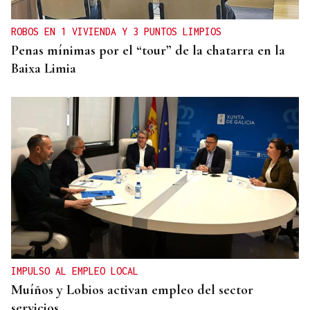
ROBOS EN 1 VIVIENDA Y 3 PUNTOS LIMPIOS
Penas mínimas por el “tour” de la chatarra en la
Baixa Limia
IMPULSO AL EMPLEO LOCAL
Muíños y Lobios activan empleo del sector
servicios