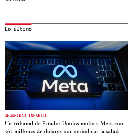
Lo último
CASI DOS VUELTAS AL MUNDO
Ramiro, el párroco boliviano de los 78.000
kilómetros en la Baixa Limia
SEGURIDAD INFANTIL
Un tribunal de Estados Unidos multa a Meta con
567 millones de dólares por perjudicar la salud