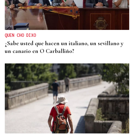
IMPULSO AL EMPLEO LOCAL
Muíños y Lobios activan empleo del sector
servicios
QUEN CHO DIXO
¿Sabe usted que hacen un italiano, un sevillano y
un canario en O Carballiño?