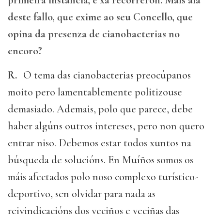
primeira instancia, e xa recorreron. Máis alá
deste fallo, que exime ao seu Concello, que
opina da presenza de cianobacterias no
encoro?
R.
O tema das cianobacterias preocúpanos
moito pero lamentablemente politizouse
demasiado. Ademais, polo que parece, debe
haber algúns outros intereses, pero non quero
entrar niso. Debemos estar todos xuntos na
búsqueda de solucións. En Muíños somos os
máis afectados polo noso complexo turístico-
deportivo, sen olvidar para nada as
reivindicacións dos veciños e veciñas das