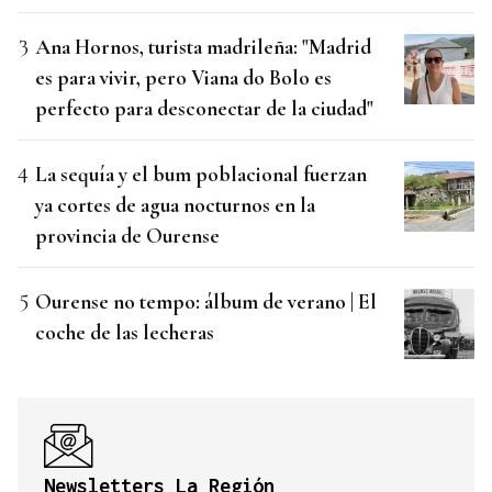
Ana Hornos, turista madrileña: "Madrid
es para vivir, pero Viana do Bolo es
perfecto para desconectar de la ciudad"
La sequía y el bum poblacional fuerzan
ya cortes de agua nocturnos en la
provincia de Ourense
Ourense no tempo: álbum de verano | El
coche de las lecheras
Newsletters La Región