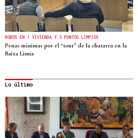
ROBOS EN 1 VIVIENDA Y 3 PUNTOS LIMPIOS
Penas mínimas por el “tour” de la chatarra en la
Baixa Limia
Lo último