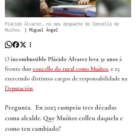
Plácido Álvarez, no seu despacho do Concello de
Muíños.
|
Miguel Ángel
O
incombustible Plácido Álvarez leva 31 anos
á
fronte dun
concello do rural como Muíños
, e 23
exercendo distintos cargos de responsabilidade na
Deputación
.
Pregunta.
En 2025 cumpriu tres décadas
coma alcalde. Que Muíños colleu daquela e
como ten cambiado?