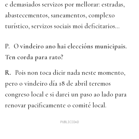
e demasiados servizos por mellorar: estradas,
abastecementos, saneamentos, complexo
turístico, servizos sociais moi deficitarios…
P.
O vindeiro ano hai eleccións municipais.
Ten corda para rato?
R.
Pois non toca dicir nada neste momento,
pero o vindeiro día 18 de abril teremos
congreso local e si darei un paso ao lado para
renovar pacificamente o comité local.