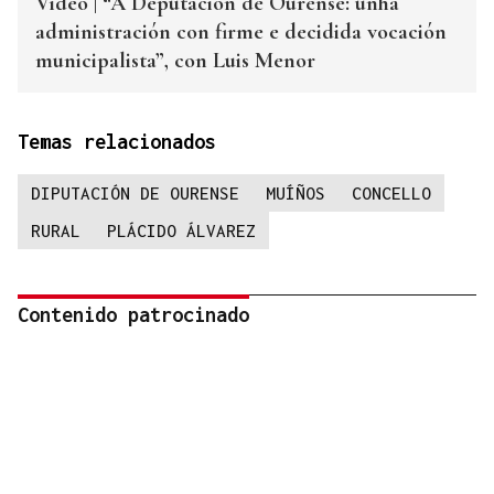
Vídeo | “A Deputación de Ourense: unha
administración con firme e decidida vocación
municipalista”, con Luis Menor
Temas relacionados
DIPUTACIÓN DE OURENSE
MUÍÑOS
CONCELLO
RURAL
PLÁCIDO ÁLVAREZ
Contenido patrocinado