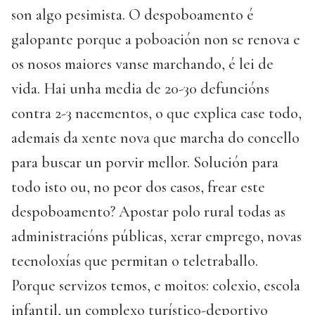
son algo pesimista. O despoboamento é
galopante porque a poboación non se renova e
os nosos maiores vanse marchando, é lei de
vida. Hai unha media de 20-30 defuncións
contra 2-3 nacementos, o que explica case todo,
ademais da xente nova que marcha do concello
para buscar un porvir mellor. Solución para
todo isto ou, no peor dos casos, frear este
despoboamento? Apostar polo rural todas as
administracións públicas, xerar emprego, novas
tecnoloxías que permitan o teletraballo.
Porque servizos temos, e moitos: colexio, escola
infantil, un complexo turístico-deportivo