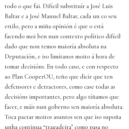
todo o que fai. Difícil substituír a José Luis
Baltar e a José Manuel Baltar, cada un co seu
estilo, pero a miña opinión é que o está
facendo moi ben nun contexto político difícil
dado que non temos maioría absoluta na
Deputación, e iso limítanos moito á hora de
tomar decisións. En todo caso, e con respecto
ao Plan CooperOU, teño que dicir que ten
defensores e detractores, como case todas as
decisións importantes, pero algo tíñamos que
facer, e máis nun goberno sen maioría absoluta.
Toca pactar moitos asuntos sen que iso supoña
unha continua “tragadeira” como pasa no