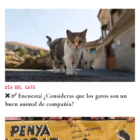
DÍA DEL GATO
❌ ✅ Encuesta| ¿Consideras que los gatos son un
buen animal de compañía?