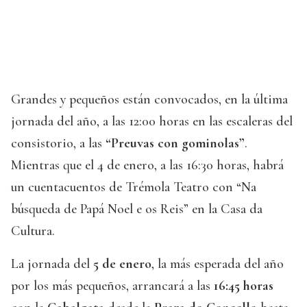
Grandes y pequeños están convocados, en la última
jornada del año, a las 12:00 horas en las escaleras del
consistorio, a las
“Preuvas con gominolas”
.
Mientras que el 4 de enero, a las 16:30 horas, habrá
un cuentacuentos de Trémola Teatro con “Na
búsqueda de Papá Noel e os Reis” en la Casa da
Cultura.
La jornada del
5 de enero
, la más esperada del año
por los más pequeños, arrancará a las
16:45 horas