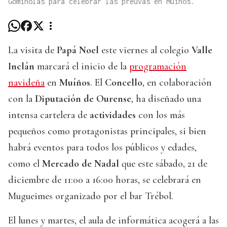
Gominolas para celebrar las preuvas en Muíños.
La visita de
Papá Noel
este viernes al colegio
Valle
Inclán
marcará el inicio de la
programación
navideña
en
Muíños
. El
Concello
, en colaboración
con la
Diputación de Ourense
, ha diseñado una
intensa cartelera de
actividades
con los más
pequeños como protagonistas principales, si bien
habrá eventos para todos los públicos y edades,
como el
Mercado de Nadal
que este sábado, 21 de
diciembre de 11:00 a 16:00 horas, se celebrará en
Mugueimes organizado por el bar Trébol.
El lunes y martes, el aula de informática acogerá a las