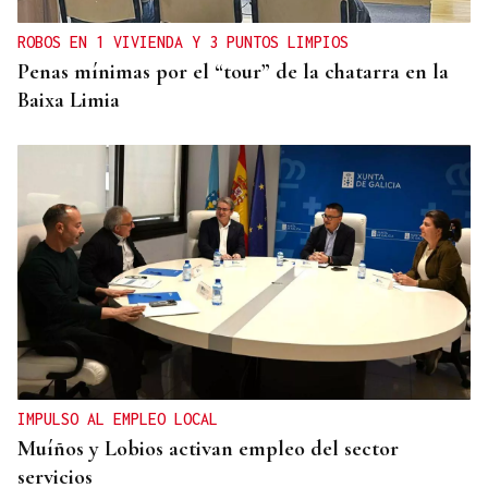
ROBOS EN 1 VIVIENDA Y 3 PUNTOS LIMPIOS
Penas mínimas por el “tour” de la chatarra en la
Baixa Limia
IMPULSO AL EMPLEO LOCAL
Muíños y Lobios activan empleo del sector
servicios