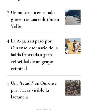
Un motorista en estado
grave tras una colisión en
Velle
La A-52, a su paso por
Ourense, escenario de la
huida frustrada a gran
velocidad de un grupo
criminal
Una "tetada" en Ourense
para hacer visible la
lactancia