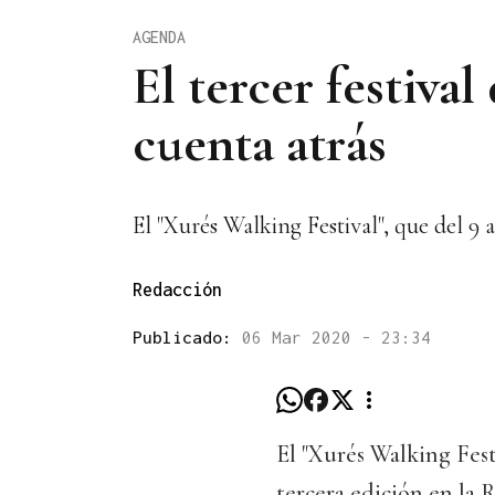
AGENDA
El tercer festiva
cuenta atrás
El "Xurés Walking Festival", que del 9 a
Redacción
Publicado:
06 Mar 2020 - 23:34
El "Xurés Walking Festi
tercera edición en la 