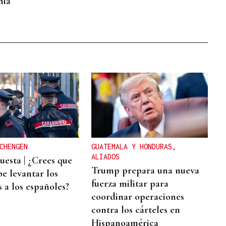
mia
CHENGEN
GUATEMALA Y HONDURAS,
ALIADOS
esta | ¿Crees que
Trump prepara una nueva
be levantar los
fuerza militar para
 a los españoles?
coordinar operaciones
contra los cárteles en
Hispanoamérica