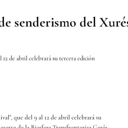
l de senderismo del Xurés
l 12 de abril celebrará su tercera edición
val", que del 9 al 12 de abril celebrará su
Reserva de la Biosfera Transfronteriza Gerês-