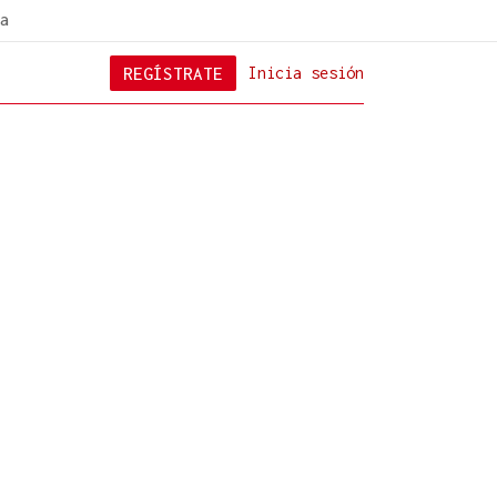
a
REGÍSTRATE
Inicia sesión