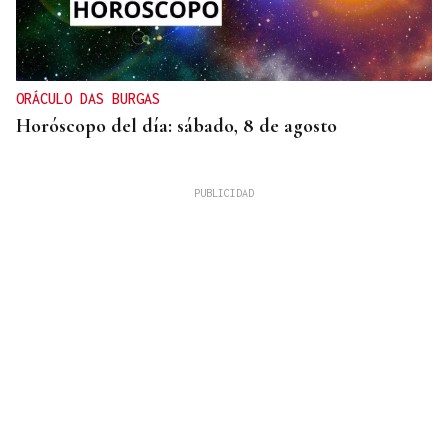
ORÁCULO DAS BURGAS
Horóscopo del día: sábado, 8 de agosto
XIX EDICIÓN
Galería | Brindis, música y tradición para
inaugurar la Feria del Viño de Monterrei, en fotos