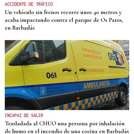
ACCIDENTE DE TRÁFICO
Un vehículo sin frenos recorre unos 40 metros y
acaba impactando contra el parque de Os Patos,
en Barbadás
INCAPAZ DE SALIR
Trasladada al CHUO una persona por inhalación
de humo en el incendio de una cocina en Barbadás