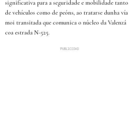
significativa para a seguridade e mobilidade tanto
de vehículos como de peóns, ao tratarse dunha vía
moi transitada que comunica o núcleo da Valenzá
coa estrada N-525.