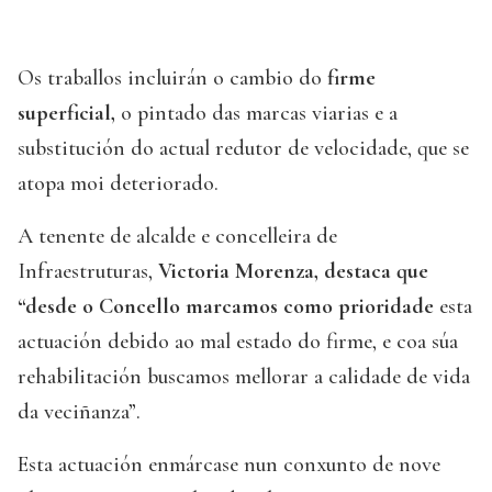
Os traballos incluirán o cambio do
firme
superficial,
o pintado das marcas viarias e a
substitución do actual redutor de velocidade, que se
atopa moi deteriorado.
A tenente de alcalde e concelleira de
Infraestruturas,
Victoria Morenza, destaca que
“desde o Concello marcamos como prioridade
esta
actuación debido ao mal estado do firme, e coa súa
rehabilitación buscamos mellorar a calidade de vida
da veciñanza”.
Esta actuación enmárcase nun conxunto de nove