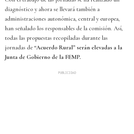
diagnóstico y ahora se llevará también a
administraciones autonómica, central y europea,
han señalado los responsables de la comisión. Así,
todas las propuestas recopiladas durante las
jornadas de
“Acuerdo Rural” serán elevadas a la
Junta de Gobierno de la FEMP.