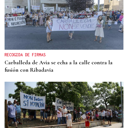
RECOGIDA DE FIRMAS
Carballeda de Avia se echa a la calle contra la
fusión con Ribadavia