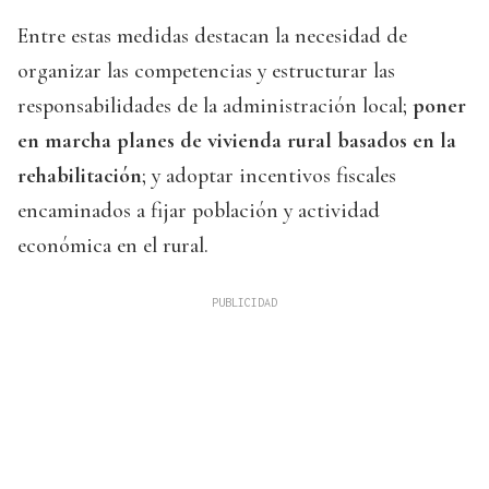
Entre estas medidas destacan la necesidad de
organizar las competencias y estructurar las
responsabilidades de la administración local;
poner
en marcha planes de vivienda rural basados en la
rehabilitación
; y adoptar incentivos fiscales
encaminados a fijar población y actividad
económica en el rural.