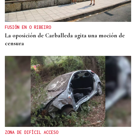
FUSIÓN EN O RIBEIRO
La oposición de Carballeda agita una moción de
censura
ZONA DE DIFÍCIL ACCESO