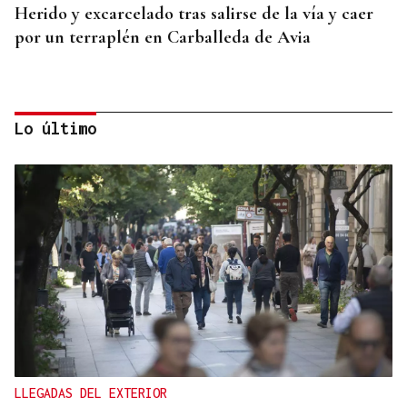
Herido y excarcelado tras salirse de la vía y caer
por un terraplén en Carballeda de Avia
Lo último
"NON Á FUSIÓN"
Galería | Carballeda de Avia se rebela contra la
fusión con Ribadavia: "Traidores"
LLEGADAS DEL EXTERIOR