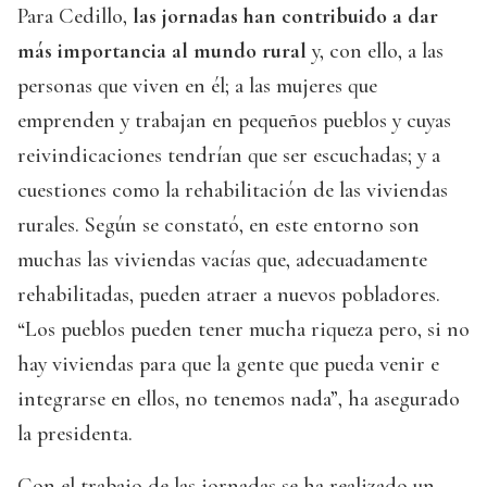
Para Cedillo,
las jornadas han contribuido a dar
más importancia al mundo rural
y, con ello, a las
personas que viven en él; a las mujeres que
emprenden y trabajan en pequeños pueblos y cuyas
reivindicaciones tendrían que ser escuchadas; y a
cuestiones como la rehabilitación de las viviendas
rurales. Según se constató, en este entorno son
muchas las viviendas vacías que, adecuadamente
rehabilitadas, pueden atraer a nuevos pobladores.
“Los pueblos pueden tener mucha riqueza pero, si no
hay viviendas para que la gente que pueda venir e
integrarse en ellos, no tenemos nada”, ha asegurado
la presidenta.
Con el trabajo de las jornadas se ha realizado un