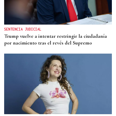
DAÑOS AMBIENTALES
La Fiscalía pide 6 años de prisión para los dos
acusados de extraer pizarra sin licencia en una
mina en Casaio
SENTENCIA JUDICIAL
Trump vuelve a intentar restringir la ciudadanía
por nacimiento tras el revés del Supremo