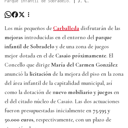
Parque infantil de Sobradelo.
|
J. C.
Los más pequeños de
Carballeda
disfrutarán de las
mejoras
introducidas en el entorno del
parque
infantil de Sobradelo
y de una zona de juegos
mejor dotada en el de
Casaio próximamente
. El
Concello que dirige
María del Carmen González
anunció la
licitación
de la mejora del piso en la zona
del área infantil de la capitalidad municipal, así
como la dotación de n
uevo mobiliario y juegos
en
el del citado núcleo de Casaio. Las dos actuaciones
fueron presupuestadas inicialmente en
75.595 y
50.000 euros
, respectivamente, con un plazo de