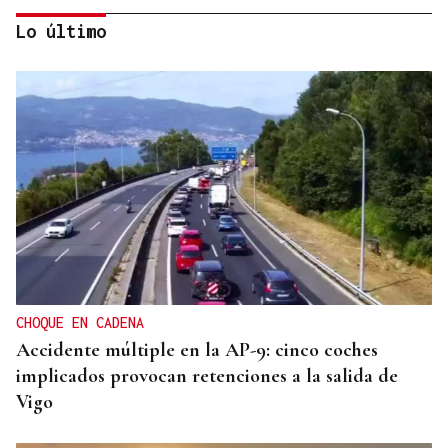
Lo último
CRIMEN EN A GRANXA
La jueza insta al CHUO a notificarle el alta de la
presunta matricida de O Carballiño
CHOQUE EN CADENA
Accidente múltiple en la AP-9: cinco coches
implicados provocan retenciones a la salida de
Vigo