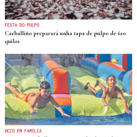
FESTA DO PULPO
Carballiño preparará unha tapa de pulpo de 610
quilos
OCIO EN FAMILIA