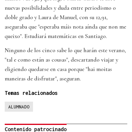
nuevas posibilidades y duda entre periodismo o
doble grado y Laura de Manuel, con su 12,91,
aseguraba que "esperaba máis nota aínda que non me
queixo". Estudiará matemáticas en Santiago.
Ninguno de los cinco sabe lo que harán este verano,
"tal e como están as cousas", descartando viajar y
eligiendo quedarse en casa porque "hai moitas
maneiras de disfrutar", aseguran.
Temas relacionados
ALUMNADO
Contenido patrocinado