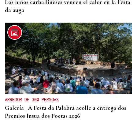
Los niños carballiñeses vencen el calor en la Festa
da auga
ARREDOR DE 300 PERSOAS
Galería | A Festa da Palabra acolle a entrega dos
Premios Ínsua dos Poetas 2026