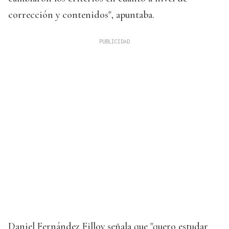
corrección y contenidos", apuntaba.
Daniel Fernández Filloy señala que "quero estudar