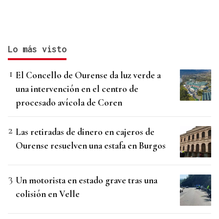
Lo más visto
El Concello de Ourense da luz verde a
una intervención en el centro de
procesado avícola de Coren
Las retiradas de dinero en cajeros de
Ourense resuelven una estafa en Burgos
Un motorista en estado grave tras una
colisión en Velle