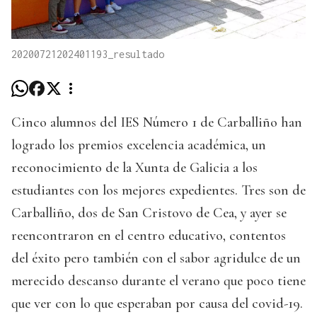
20200721202401193_resultado
Cinco alumnos del IES Número 1 de Carballiño han
logrado los premios excelencia académica, un
reconocimiento de la Xunta de Galicia a los
estudiantes con los mejores expedientes. Tres son de
Carballiño, dos de San Cristovo de Cea, y ayer se
reencontraron en el centro educativo, contentos
del éxito pero también con el sabor agridulce de un
merecido descanso durante el verano que poco tiene
que ver con lo que esperaban por causa del covid-19.