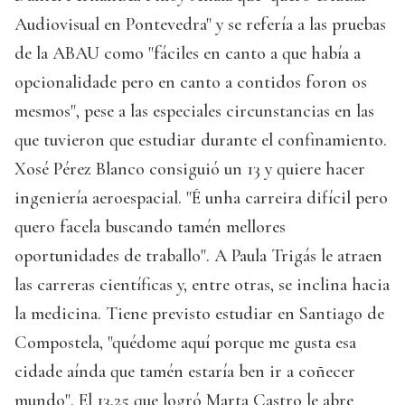
Audiovisual en Pontevedra" y se refería a las pruebas
de la ABAU como "fáciles en canto a que había a
opcionalidade pero en canto a contidos foron os
mesmos", pese a las especiales circunstancias en las
que tuvieron que estudiar durante el confinamiento.
Xosé Pérez Blanco consiguió un 13 y quiere hacer
ingeniería aeroespacial. "É unha carreira difícil pero
quero facela buscando tamén mellores
oportunidades de traballo". A Paula Trigás le atraen
las carreras científicas y, entre otras, se inclina hacia
la medicina. Tiene previsto estudiar en Santiago de
Compostela, "quédome aquí porque me gusta esa
cidade aínda que tamén estaría ben ir a coñecer
mundo". El 13,25 que logró Marta Castro le abre