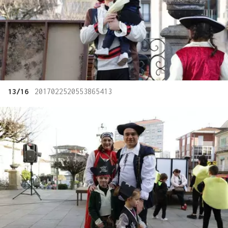
13/16
2017022520553865413