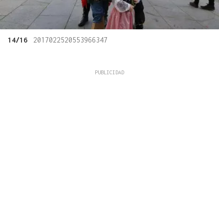
14/16
2017022520553966347