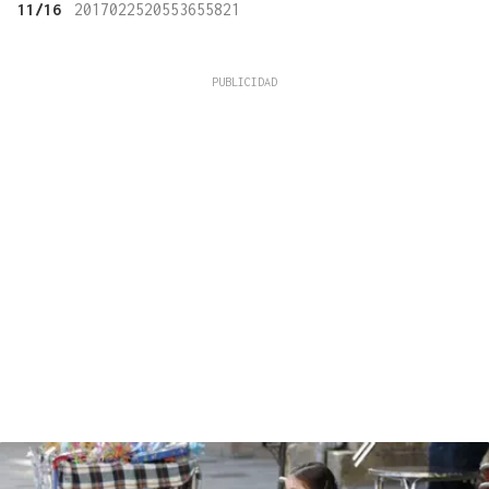
11/16
2017022520553655821