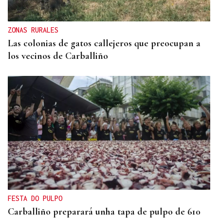
ZONAS RURALES
Las colonias de gatos callejeros que preocupan a
los vecinos de Carballiño
FESTA DO PULPO
Carballiño preparará unha tapa de pulpo de 610