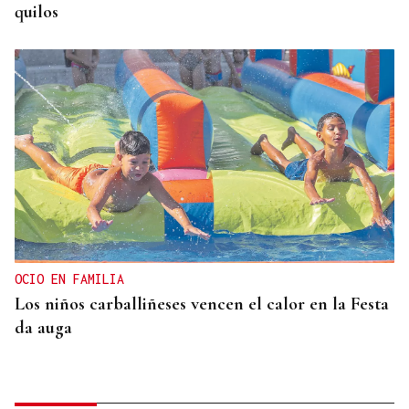
quilos
OCIO EN FAMILIA
Los niños carballiñeses vencen el calor en la Festa
da auga