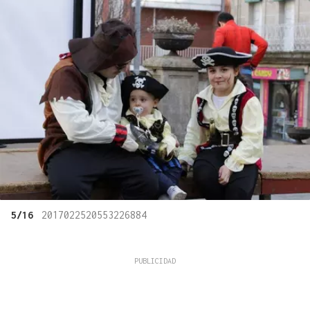
5/16
2017022520553226884