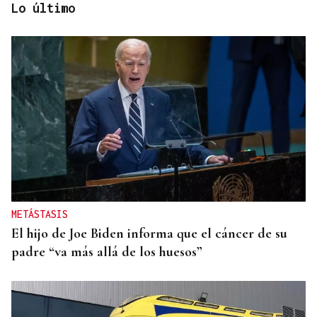
Lo último
ARREDOR DE 300 PERSOAS
Galería | A Festa da Palabra acolle a entrega dos
Premios Ínsua dos Poetas 2026
METÁSTASIS
El hijo de Joe Biden informa que el cáncer de su
padre “va más allá de los huesos”