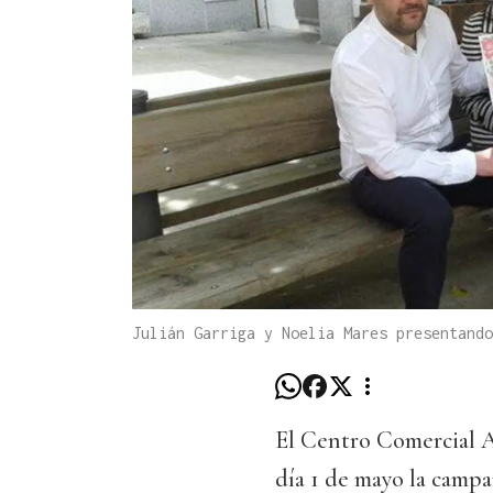
Julián Garriga y Noelia Mares presentando
El Centro Comercial A
día 1 de mayo la camp