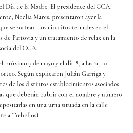
el Día de la Madre. El presidente del CCA,
rente, Noelia Mares, presentaron ayer la
ue se sortean dos circuitos termales en el
 de Partovia y un tratamiento de relax en la
socia del CCA.
l próximo 7 de mayo y el día 8, a las 21,00
 sorteo. Según explicaron Julián Garriga y
tes de los distintos establecimientos asociados
tas que deberán cubrir con el nombre y número
epositarlas en una urna situada en la calle
te a Trebellos).