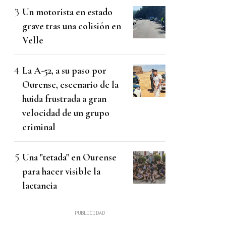
Un motorista en estado
grave tras una colisión en
Velle
La A-52, a su paso por
Ourense, escenario de la
huida frustrada a gran
velocidad de un grupo
criminal
Una "tetada" en Ourense
para hacer visible la
lactancia