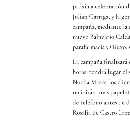
próxima celebración d
Julián Garriga, y la ge
campaña, mediante la q
nuevo Balneario Caldas
parafarmacia O Buxo, 
La campaña finalizará e
horas, tendrá lugar el
Noelia Mares, los clien
recibirán unas papele
de teléfono antes de d
Rosalía de Castro (fren