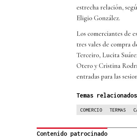
estrecha relación, seg
Eligio González.
Los comerciantes de es
tres vales de compra d
Terceiro, Lucita Suárez
Otero y Cristina Rodrí
entradas para las sesi
Temas relacionados
COMERCIO
TERMAS
C
Contenido patrocinado