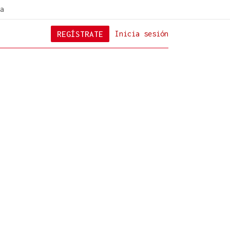
a
REGÍSTRATE
Inicia sesión