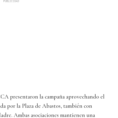
 CCA presentaron la campaña aprovechando el
ada por la Plaza de Abastos, también con
Madre. Ambas asociaciones mantienen una