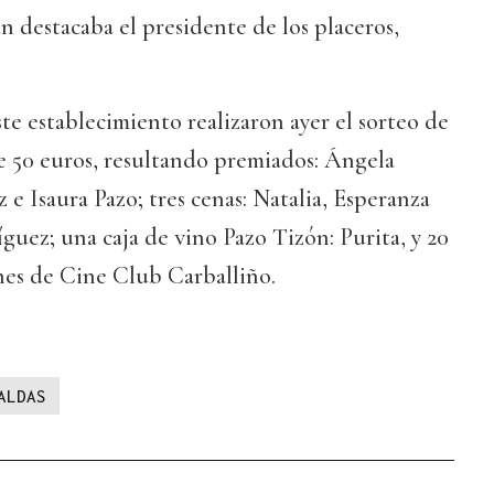
ún destacaba el presidente de los placeros,
te establecimiento realizaron ayer el sorteo de
e 50 euros, resultando premiados: Ángela
 e Isaura Pazo; tres cenas: Natalia, Esperanza
guez; una caja de vino Pazo Tizón: Purita, y 20
ones de Cine Club Carballiño.
ALDAS