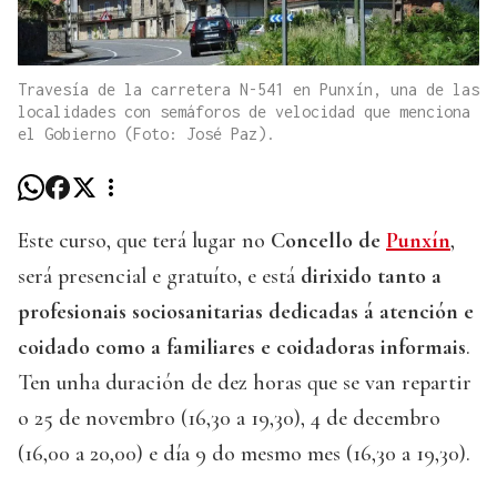
Travesía de la carretera N-541 en Punxín, una de las
localidades con semáforos de velocidad que menciona
el Gobierno (Foto: José Paz).
Este curso, que terá lugar no
Concello de
Punxín
,
será presencial e gratuíto, e está
dirixido tanto a
profesionais sociosanitarias dedicadas á atención e
coidado como a familiares
e coidadoras informais
.
Ten unha duración de dez horas que se van repartir
o 25 de novembro (16,30 a 19,30), 4 de decembro
(16,00 a 20,00) e día 9 do mesmo mes (16,30 a 19,30).