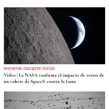
DESCARTAN CUALQUIER RIESGO
Vídeo | La NASA confirma el impacto de restos de
un cohete de SpaceX contra la Luna