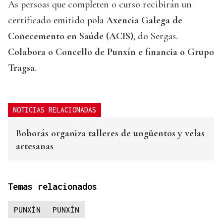
As persoas que completen o curso recibirán un
certificado emitido pola
Axencia Galega de
Coñecemento en Saúde (ACIS)
, do Sergas.
Colabora o Concello de Punxín e financia o Grupo
Tragsa
.
NOTICIAS RELACIONADAS
Boborás organiza talleres de ungüentos y velas
artesanas
Temas relacionados
PUNXÍN
PUNXÍN