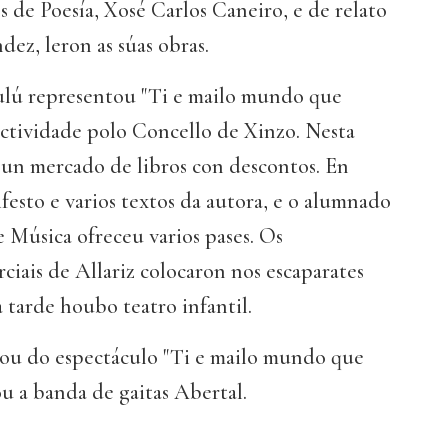
 de Poesía, Xosé Carlos Caneiro, e de relato
ez, leron as súas obras.
lú representou "Ti e mailo mundo que
actividade polo Concello de Xinzo. Nesta
un mercado de libros con descontos. En
esto e varios textos da autora, e o alumnado
 Música ofreceu varios pases. Os
iais de Allariz colocaron nos escaparates
a tarde houbo teatro infantil.
ou do espectáculo "Ti e mailo mundo que
u a banda de gaitas Abertal.