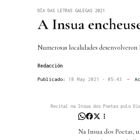
DÍA DAS LETRAS GALEGAS 2021
A Insua encheuse 
Numerosas localidades desenvolveron le
Redacción
Publicado:
18 May 2021 - 05:43
—
A
Recital na Insua dos Poetas polo Dí
Na Insua dos Poetas, u