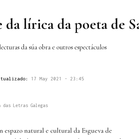
da lírica da poeta de S
cturas da súa obra e outros espectáculos
ctualizado:
17 May 2021 - 23:45
a das Letras Galegas
n espazo natural e cultural da Esgueva de