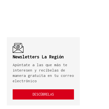
Newsletters La Región
Apúntate a las que más te
interesen y recíbelas de
manera gratuita en tu correo
electrónico
DESCÚBRELAS