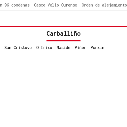
n 96 condenas
Casco Vello Ourense
Orden de alejamiento
Carballiño
San Cristovo
O Irixo
Maside
Piñor
Punxín