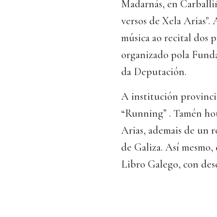
Madarnás, en Carballi
versos de Xela Arias".
música ao recital dos 
organizado pola Funda
da Deputación.
A institución provinci
“Running” . Tamén hou
Arias, ademais de un r
de Galiza. Así mesmo, 
Libro Galego, con des