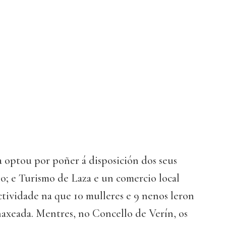
optou por poñer á disposición dos seus
go; e Turismo de Laza e un comercio local
tividade na que 10 mulleres e 9 nenos leron
axeada. Mentres, no Concello de Verín, os