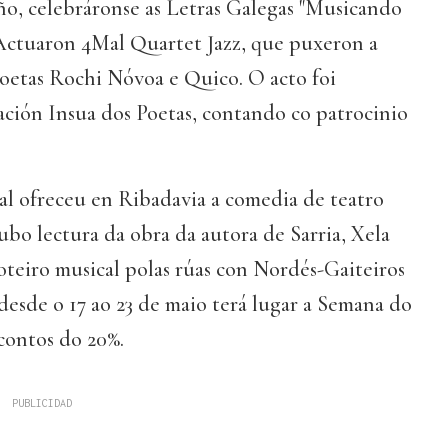
ño, celebráronse as Letras Galegas "Musicando
 Actuaron 4Mal Quartet Jazz, que puxeron a
poetas Rochi Nóvoa e Quico. O acto foi
ción Insua dos Poetas, contando co patrocinio
al ofreceu en Ribadavia a comedia de teatro
bo lectura da obra da autora de Sarria, Xela
oteiro musical polas rúas con Nordés-Gaiteiros
desde o 17 ao 23 de maio terá lugar a Semana do
contos do 20%.