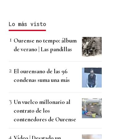
Lo más visto
Ourense no tempo: álbum
de verano | Las pandillas
El ourensano de las 96
condenas suma una más
Un vuelco millonario al
contrato de los
contenedores de Ourense
Vídeo | Desatado un