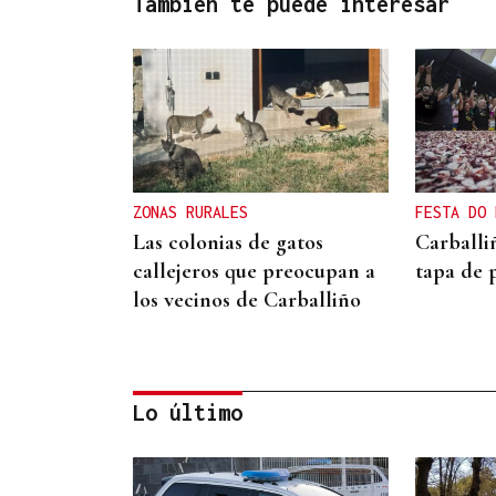
También te puede interesar
ZONAS RURALES
FESTA DO 
Las colonias de gatos
Carballi
callejeros que preocupan a
tapa de 
los vecinos de Carballiño
Lo último
ARREDOR DE 300 PERSOAS