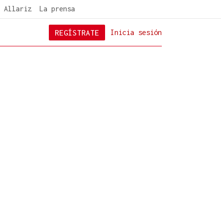
 Allariz
La prensa
REGÍSTRATE
Inicia sesión