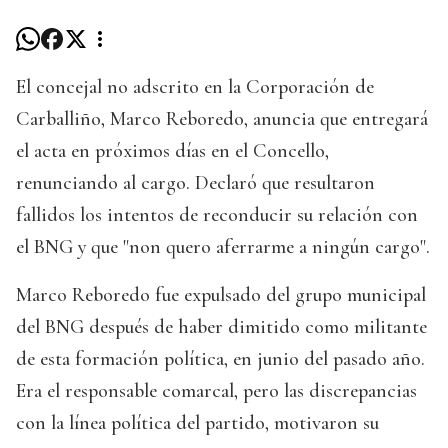
El concejal no adscrito en la Corporación de
Carballiño, Marco Reboredo, anuncia que entregará
el acta en próximos días en el Concello,
renunciando al cargo. Declaró que resultaron
fallidos los intentos de reconducir su relación con
el BNG y que "non quero aferrarme a ningún cargo".
Marco Reboredo fue expulsado del grupo municipal
del BNG después de haber dimitido como militante
de esta formación política, en junio del pasado año.
Era el responsable comarcal, pero las discrepancias
con la línea política del partido, motivaron su