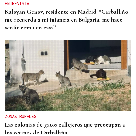
ENTREVISTA
Kaloyan Genov, residente en Madrid: “Carballiño
me recuerda a mi infancia en Bulgaria, me hace
sentir como en casa”
ZONAS RURALES
Las colonias de gatos callejeros que preocupan a
los vecinos de Carballiño