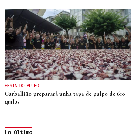
FESTA DO PULPO
Carballiño preparará unha tapa de pulpo de 610
quilos
Lo último