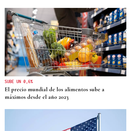
OCIO EN FAMILIA
Los niños carballiñeses vencen el calor en la Festa
da auga
SUBE UN 0,6%
El precio mundial de los alimentos sube a
máximos desde el año 2023