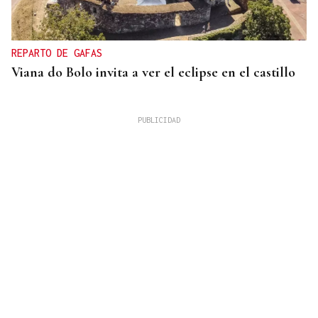
REPARTO DE GAFAS
Viana do Bolo invita a ver el eclipse en el castillo
VIDA
Café-bar César ofrece cercanía y buen trato en