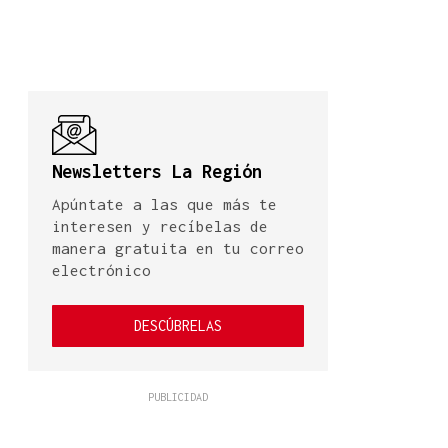
Newsletters La Región
Apúntate a las que más te
interesen y recíbelas de
manera gratuita en tu correo
electrónico
DESCÚBRELAS