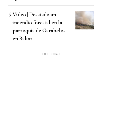
Vídeo | Desatado un
incendio forestal en la
parroquia de Garabelos,
en Baltar