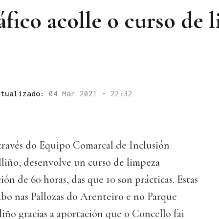
fico acolle o curso de 
ctualizado:
04 Mar 2021 - 22:32
 través do Equipo Comarcal de Inclusión
lliño, desenvolve un curso de limpeza
ión de 60 horas, das que 10 son prácticas. Estas
cabo nas Pallozas do Arenteiro e no Parque
iño gracias a aportación que o Concello fai