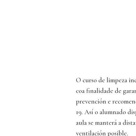
O curso de limpeza ind
coa finalidade de gar
prevención e recomend
19. Así o alumnado dis
aula se manterá a dist
ventilación posible.