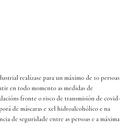
ustrial realízase para un máximo de 10 persoas
antir en todo momento as medidas de
acións fronte o risco de transmisión de covid-
porá de máscaras e xel hidroalcohólico e na
ancia de seguridade entre as persoas e a máxima