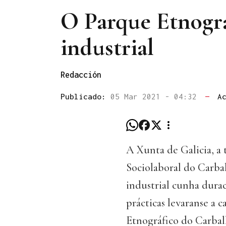
O Parque Etnográ
industrial
Redacción
Publicado:
05 Mar 2021 - 04:32
—
A
A Xunta de Galicia, a
Sociolaboral do Carba
industrial cunha durac
prácticas levaranse a 
Etnográfico do Carball