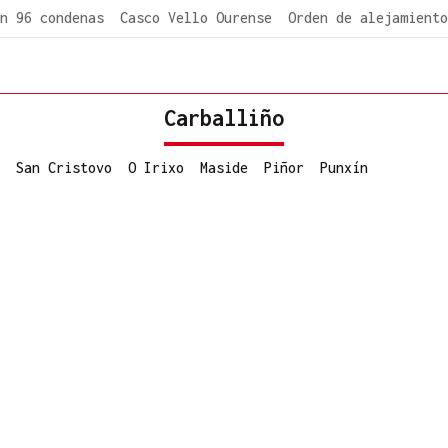
n 96 condenas
Casco Vello Ourense
Orden de alejamiento
Carballiño
San Cristovo
O Irixo
Maside
Piñor
Punxín