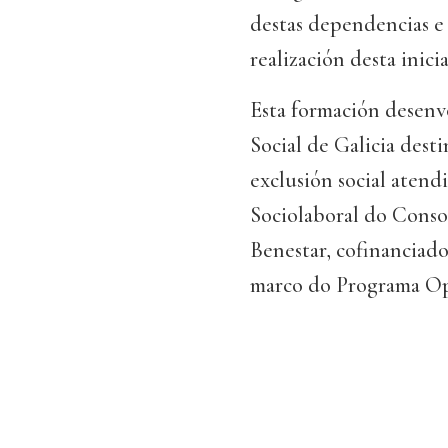
destas dependencias e 
realización desta inici
Esta formación desenv
Social de Galicia desti
exclusión social atend
Sociolaboral do Conso
Benestar, cofinanciad
marco do Programa Ope