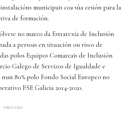
instalacións municipais coa súa cesión para la
ativa de formación.
ólvese no marco da Estratexia de Inclusión
nada a persoas en situación ou risco de
idas polos Equipos Comarcais de Inclusión
rcio Galego de Servizos de Igualdade e
o nun 80% polo Fondo Social Europeo no
rativo FSE Galicia 2014-2020.