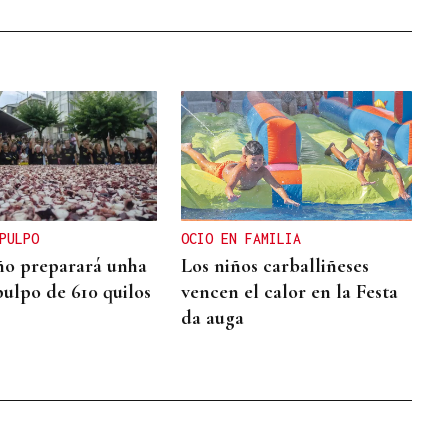
PULPO
OCIO EN FAMILIA
ño preparará unha
Los niños carballiñeses
pulpo de 610 quilos
vencen el calor en la Festa
da auga