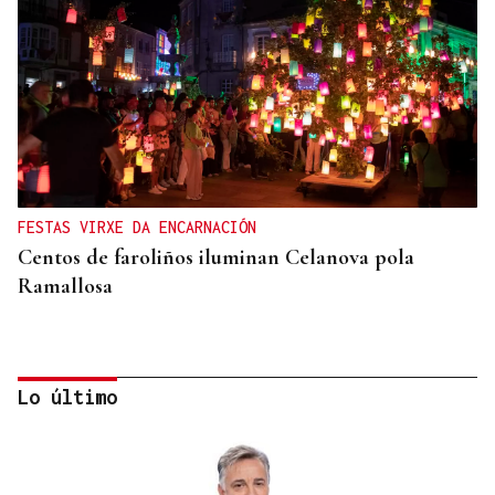
FESTAS VIRXE DA ENCARNACIÓN
Centos de faroliños iluminan Celanova pola
Ramallosa
Lo último