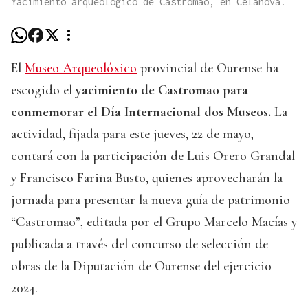
Yacimiento arqueológico de Castromao, en Celanova.
El
Museo Arqueolóxico
provincial de Ourense ha
escogido el
yacimiento de Castromao para
conmemorar el Día Internacional dos Museos.
La
actividad, fijada para este jueves, 22 de mayo,
contará con la participación de Luis Orero Grandal
y Francisco Fariña Busto, quienes aprovecharán la
jornada para presentar la nueva guía de patrimonio
“Castromao”, editada por el Grupo Marcelo Macías y
publicada a través del concurso de selección de
obras de la Diputación de Ourense del ejercicio
2024.