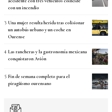
accidente con tres vehículos coincide
con un incendio
Una mujer resulta herida tras colisionar
un autobús urbano y un coche en
Ourense
Las rancheras y la gastronomía mexicana
conquistaron Avión
Fin de semana completo para el
piragüismo ourensano