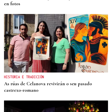
en fotos
HISTORIA E TRADICIÓN
As rúas de Celanova revivirán o seu pasado
castrexo-romano