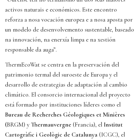
activos naturais e económicos. Este encontro
reforza a nosa vocación europea e a nosa aposta por
un modelo de desenvolvemento sustentable, baseado
na innovación, na enerxía limpa e na xestión
responsable da auga”.
ThermEcoWat se centra en la preservación del
patrimonio termal del suroeste de Europa y el
desarrollo de estrategias de adaptación al cambio
climático. El consorcio internacional del proyecto
está formado por instituciones líderes como el
Bureau de Recherches Géologiques et Minières
(
BRGM) y
Thermauvergne
(Francia), el
Institut
Cartogràfic i Geològic de Catalunya
(ICGC), el