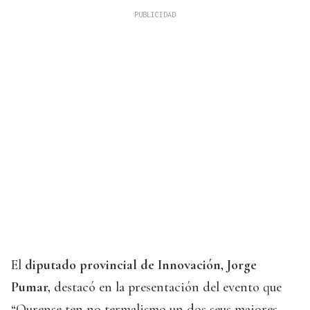
El
diputado provincial de Innovación, Jorge
Pumar,
destacó en la presentación del evento que
“Ourense ten no termalismo un dos seus maiores