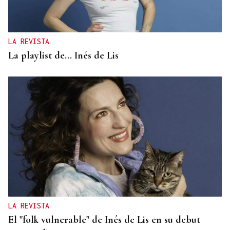
Cenlle descorcha la Festa do Viño ensalzando sus
bodegas locales
LA REVISTA
La playlist de... Inés de Lis
LA REVISTA
El "folk vulnerable" de Inés de Lis en su debut