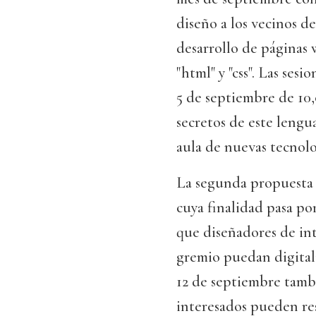
diseño a los vecinos de 
desarrollo de páginas
"html" y "css". Las sesi
5 de septiembre de 10,0
secretos de este lengua
aula de nuevas tecnolo
La segunda propuesta 
cuya finalidad pasa p
que diseñadores de int
gremio puedan digitaliz
12 de septiembre tambi
interesados pueden re