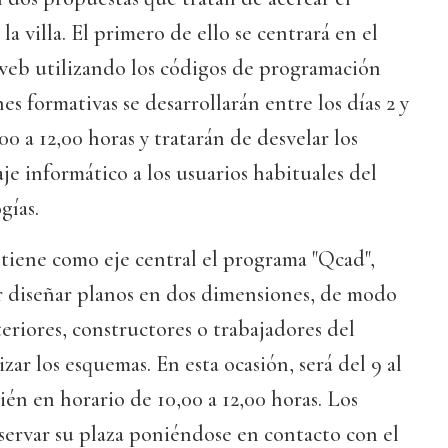
la villa. El primero de ello se centrará en el
 web utilizando los códigos de programación
ones formativas se desarrollarán entre los días 2 y
0 a 12,00 horas y tratarán de desvelar los
je informático a los usuarios habituales del
gías.
tiene como eje central el programa "Qcad",
or diseñar planos en dos dimensiones, de modo
eriores, constructores o trabajadores del
ar los esquemas. En esta ocasión, será del 9 al
én en horario de 10,00 a 12,00 horas. Los
servar su plaza poniéndose en contacto con el