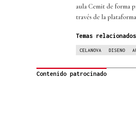
aula Cemit de forma pr
través de la plataform
Temas relacionados
CELANOVA
DISENO
A
Contenido patrocinado