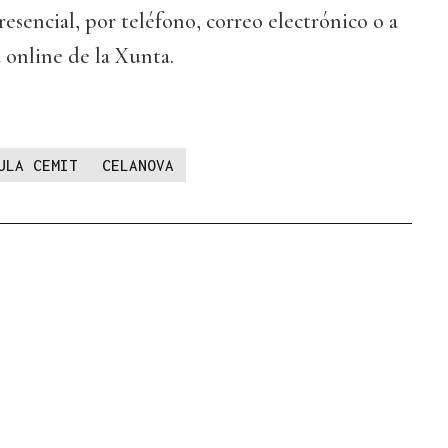
esencial, por teléfono, correo electrónico o a
a online de la Xunta.
ULA CEMIT
CELANOVA