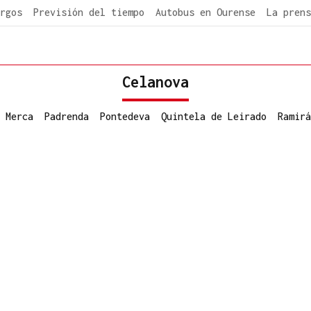
rgos
Previsión del tiempo
Autobus en Ourense
La prens
Celanova
 Merca
Padrenda
Pontedeva
Quintela de Leirado
Ramirá