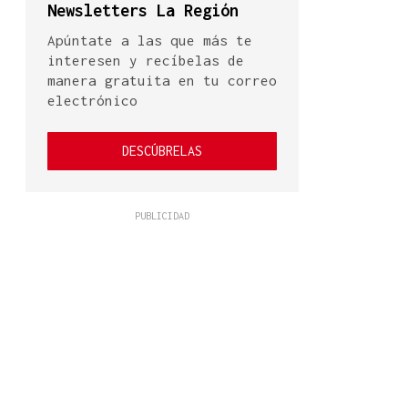
Newsletters La Región
Apúntate a las que más te
interesen y recíbelas de
manera gratuita en tu correo
electrónico
DESCÚBRELAS