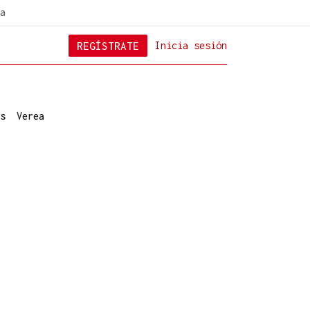
a
REGÍSTRATE
Inicia sesión
s
Verea