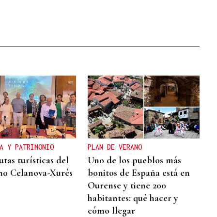
A Y PATRIMONIO
PLAN DE VERANO
tas turísticas del
Uno de los pueblos más
no Celanova-Xurés
bonitos de España está en
Ourense y tiene 200
habitantes: qué hacer y
cómo llegar