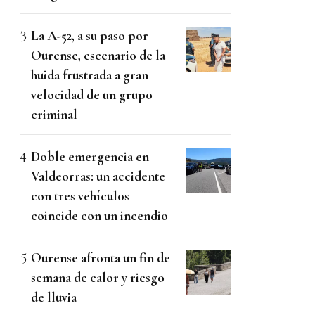
La A-52, a su paso por
Ourense, escenario de la
huida frustrada a gran
velocidad de un grupo
criminal
Doble emergencia en
Valdeorras: un accidente
con tres vehículos
coincide con un incendio
Ourense afronta un fin de
semana de calor y riesgo
de lluvia