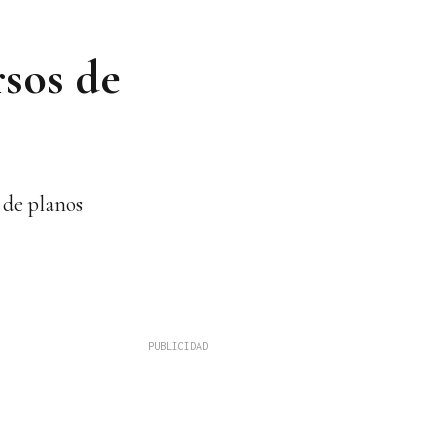
rsos de
 de planos