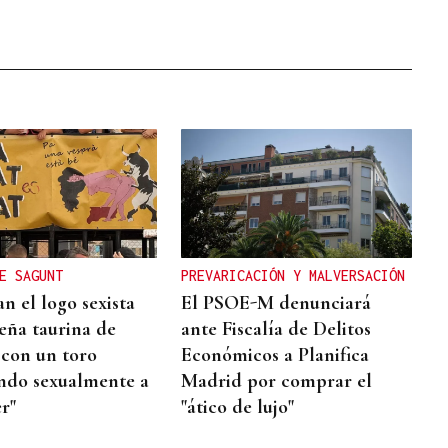
E SAGUNT
PREVARICACIÓN Y MALVERSACIÓN
n el logo sexista
El PSOE-M denunciará
eña taurina de
ante Fiscalía de Delitos
 con un toro
Económicos a Planifica
ndo sexualmente a
Madrid por comprar el
r"
"ático de lujo"