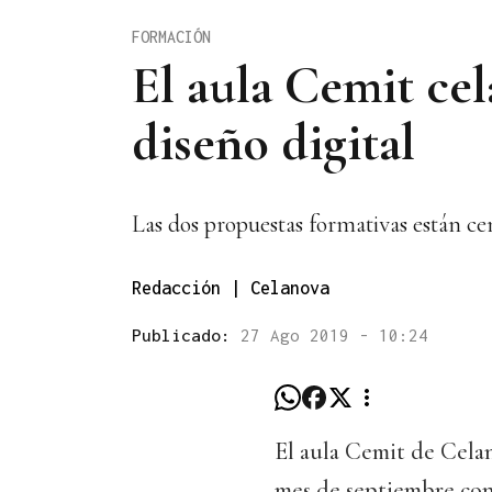
FORMACIÓN
El aula Cemit ce
diseño digital
Las dos propuestas formativas están ce
Redacción | Celanova
Publicado:
27 Ago 2019 - 10:24
El aula Cemit de Cela
mes de septiembre con 