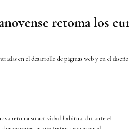
lanovense retoma los cu
ntradas en el desarrollo de páginas web y en el diseño
nova retoma su actividad habitual durante el
dos propuestas que tratan de acercar el