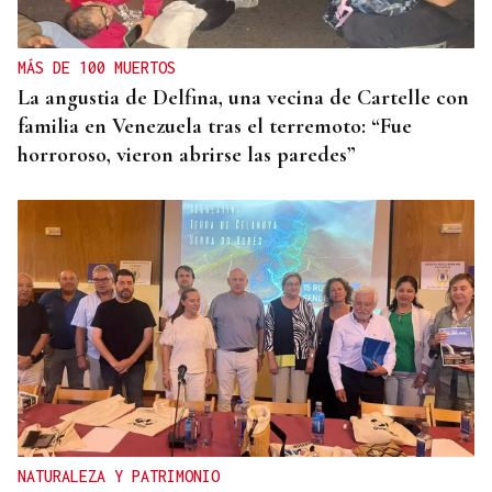
MÁS DE 100 MUERTOS
La angustia de Delfina, una vecina de Cartelle con
familia en Venezuela tras el terremoto: “Fue
horroroso, vieron abrirse las paredes”
NATURALEZA Y PATRIMONIO