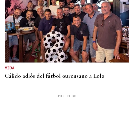
VIDA
Cálido adiós del fútbol ourensano a Lolo