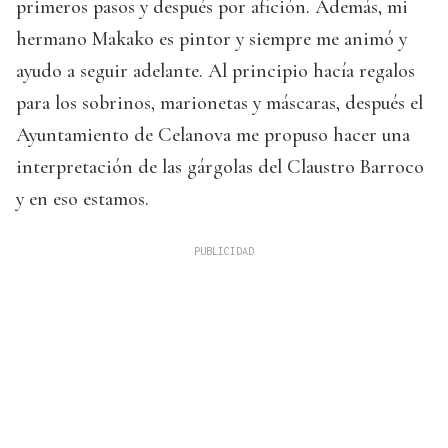
primeros pasos y después por afición. Además, mi
hermano Makako es pintor y siempre me animó y
ayudo a seguir adelante. Al principio hacía regalos
para los sobrinos, marionetas y máscaras, después el
Ayuntamiento de Celanova me propuso hacer una
interpretación de las gárgolas del Claustro Barroco
y en eso estamos.