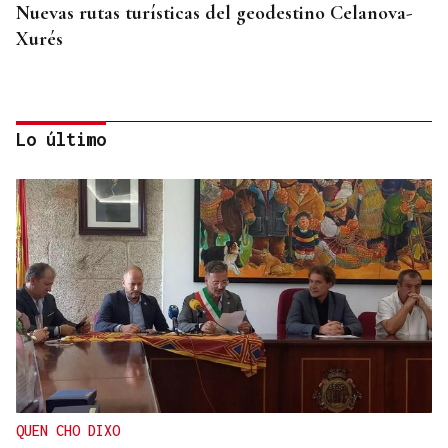
Nuevas rutas turísticas del geodestino Celanova-
Xurés
Lo último
PLAN DE VERANO
Uno de los pueblos más bonitos de España está en
Ourense y tiene 200 habitantes: qué hacer y cómo
llegar
QUEN CHO DIXO