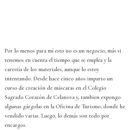
Por lo menos para mí esto no es un negocio, más si
tenemos en cuenta el tiempo que se emplea y la
carestía de los materiales, aunque lo estoy
intentando. Desde hace cinco años imparto un
curso de creación de máscaras en el Colegio
Sagrado Corazón de Celanova y, tambien expongo
algunas gárgolas en la Oficina de Turismo, donde he
vendido varias. Luego, lo demás son todo por
encargos.