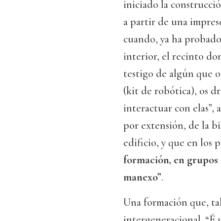
iniciado la construcci
a partir de una impres
cuando, ya ha probado
interior, el recinto do
testigo de algún que o
(kit de robótica), os d
interactuar con elas”, 
por extensión, de la 
edificio, y que en los
formación, en grupos
manexo”
.
Una formación que, tal
intergeneracional. “É 