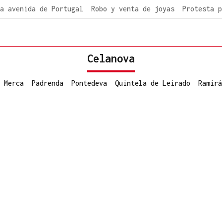
a avenida de Portugal
Robo y venta de joyas
Protesta p
Celanova
 Merca
Padrenda
Pontedeva
Quintela de Leirado
Ramirá