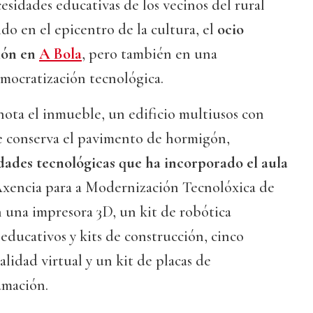
cesidades educativas de los vecinos del rural
ido en el epicentro de la cultura, el
ocio
ión en
A Bola
, pero también en una
mocratización tecnológica.
ota el inmueble, un edificio multiusos con
e conserva el pavimento de hormigón,
ades tecnológicas que ha incorporado el aula
 Axencia para a Modernización Tecnolóxica de
n una impresora 3D, un kit de robótica
ducativos y kits de construcción, cinco
alidad virtual y un kit de placas de
amación.