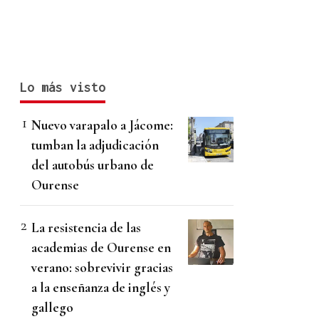
Lo más visto
Nuevo varapalo a Jácome:
tumban la adjudicación
del autobús urbano de
Ourense
La resistencia de las
academias de Ourense en
verano: sobrevivir gracias
a la enseñanza de inglés y
gallego