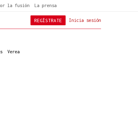
or la fusión
La prensa
REGÍSTRATE
Inicia sesión
s
Verea