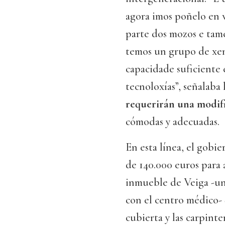
agora imos poñelo en v
parte dos mozos e tam
temos un grupo de xent
capacidade suficiente 
tecnoloxías”, señalaba
requerirán una modifi
cómodas y adecuadas.
En esta línea, el gobi
de 140.000 euros para 
inmueble de Veiga -uno
con el centro médico- 
cubierta y las carpinte