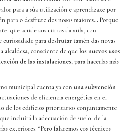
alor para a súa utilización e aprendizaxe por
én para o desfrute dos nosos maiores… Porque
e, que acude aos cursos da aula, con
e curiosidade para desfrutar tamén das novas
 la alcaldesa, consciente de que
los nuevos usos
cación de las instalaciones
, para hacerlas más
erno municipal cuenta ya con
una subvención
actuaciones de eficiencia energética en el
 de los edificios prioritarios conjuntamente
que incluirá la adecuación de suelo, de la
rías exteriores. “Pero falaremos cos técnicos